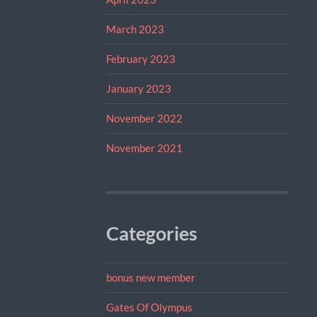
March 2023
February 2023
January 2023
November 2022
November 2021
Categories
bonus new member
Gates Of Olympus