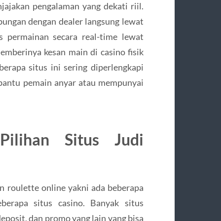
njajakan pengalaman yang dekati riil.
ubungan dengan dealer langsung lewat
s permainan secara real-time lewat
memberinya kesan main di casino fisik
berapa situs ini sering diperlengkapi
bantu pemain anyar atau mempunyai
Pilihan Situs Judi
n roulette online yakni ada beberapa
erapa situs casino. Banyak situs
posit, dan promo yang lain yang bisa