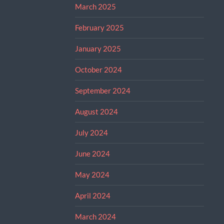
March 2025
February 2025
January 2025
October 2024
September 2024
August 2024
July 2024
June 2024
May 2024
April 2024
March 2024