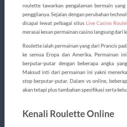
roulette tawarkan pengalaman bermain yang
penggilanya. Sejalan dengan perubahan technol
dicapai lewat pelbagai situs
Live Casino Roule
merasai kesan permainan casino langsung dari 
Roulette ialah permainan yang dari Prancis pa
ke semua Eropa dan Amerika. Permainan ini 
berputar-putar dengan beberapa angka yang
Maksud inti dari permainan ini yakni menerka
stop berputar-putar. Dalam vs online, bebera
akan tetapi plus tambahan spesifikasi serta kel
Kenali Roulette Online