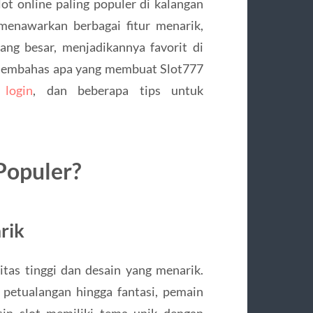
ot online paling populer di kalangan
menawarkan berbagai fitur menarik,
ng besar, menjadikannya favorit di
n membahas apa yang membuat Slot777
 login
, dan beberapa tips untuk
Populer?
rik
itas tinggi dan desain yang menarik.
petualangan hingga fantasi, pemain