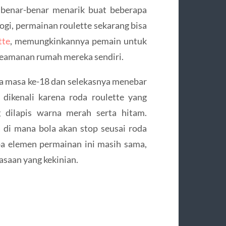
 benar-benar menarik buat beberapa
ogi, permainan roulette sekarang bisa
tte
, memungkinkannya pemain untuk
keamanan rumah mereka sendiri.
da masa ke-18 dan selekasnya menebar
dikenali karena roda roulette yang
 dilapis warna merah serta hitam.
 di mana bola akan stop seusai roda
pa elemen permainan ini masih sama,
uasaan yang kekinian.