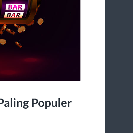
Paling Populer