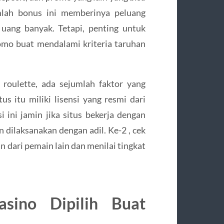
mlah bonus ini memberinya peluang
uang banyak. Tetapi, penting untuk
romo buat mendalami kriteria taruhan
i roulette, ada sejumlah faktor yang
us itu miliki lisensi yang resmi dari
i ini jamin jika situs bekerja dengan
 dilaksanakan dengan adil. Ke-2 , cek
n dari pemain lain dan menilai tingkat
asino Dipilih Buat