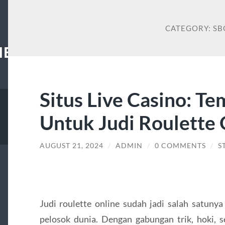
CATEGORY:
SB
NE
Situs Live Casino: Te
Untuk Judi Roulette 
AUGUST 21, 2024
/
ADMIN
/
0 COMMENTS
/
S
Judi roulette online sudah jadi salah satuny
pelosok dunia. Dengan gabungan trik, hoki, se