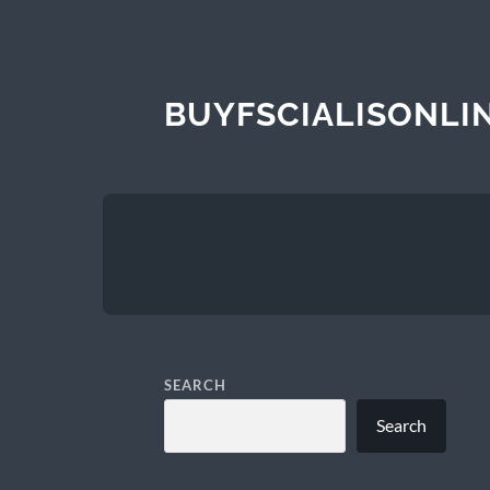
BUYFSCIALISONLI
SEARCH
Search