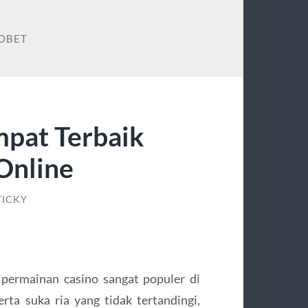
OBET
mpat Terbaik
Online
TICKY
a permainan casino sangat populer di
rta suka ria yang tidak tertandingi,