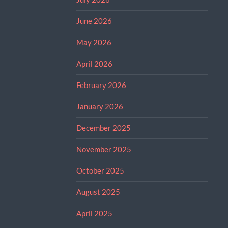
June 2026
May 2026
April 2026
February 2026
January 2026
December 2025
November 2025
October 2025
August 2025
April 2025