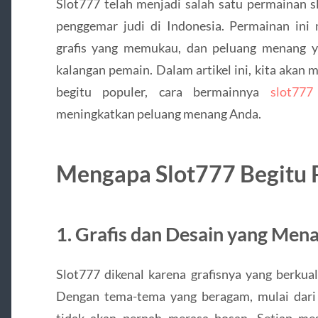
Slot777 telah menjadi salah satu permainan sl
penggemar judi di Indonesia. Permainan ini 
grafis yang memukau, dan peluang menang ya
kalangan pemain. Dalam artikel ini, kita aka
begitu populer, cara bermainnya
slot777
meningkatkan peluang menang Anda.
Mengapa Slot777 Begitu 
1.
Grafis dan Desain yang Mena
Slot777 dikenal karena grafisnya yang berkual
Dengan tema-tema yang beragam, mulai dari 