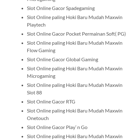
Slot Online Gacor Spadegaming
Slot Online paling Hoki Baru Mudah Maxwin
Playtech
Slot Online Gacor Pocket Permainan Soft( PG)
Slot Online paling Hoki Baru Mudah Maxwin
Flow Gaming
Slot Online Gacor Global Gaming
Slot Online paling Hoki Baru Mudah Maxwin
Microgaming
Slot Online paling Hoki Baru Mudah Maxwin
Slot 88
Slot Online Gacor RTG
Slot Online paling Hoki Baru Mudah Maxwin
Onetouch
Slot Online Gacor Play’ n Go
Slot Online paling Hoki Baru Mudah Maxwin