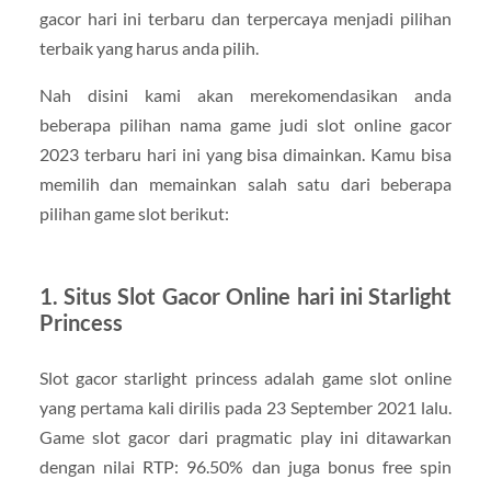
gacor hari ini terbaru dan terpercaya menjadi pilihan
terbaik yang harus anda pilih.
Nah disini kami akan merekomendasikan anda
beberapa pilihan nama game judi slot online gacor
2023 terbaru hari ini yang bisa dimainkan. Kamu bisa
memilih dan memainkan salah satu dari beberapa
pilihan game slot berikut:
1. Situs Slot Gacor Online hari ini Starlight
Princess
Slot gacor starlight princess adalah game slot online
yang pertama kali dirilis pada 23 September 2021 lalu.
Game slot gacor dari pragmatic play ini ditawarkan
dengan nilai RTP: 96.50% dan juga bonus free spin