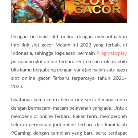
Dengan bermain slot online dengan memanfaatkan
info link slot gacor Malam Ini 2023 yang terbaik di
Indonesia, sehingga kepuasan bermain
Pragmaticplay
permainan slot online Terbaru tentu terbentuk terlebih
bila kamu bergabung dengan yang jadi salah satu agen
slot online gacor Terbaru terpercaya tahun 2021–
2023.
Nyatanya kamu tentu beruntung serta dimana tentu
dengan bermacam- macam pelayanan yang ada. Untuk
member slot online Terbaru, kalian tentu memperoleh
seluruh permainan judi online Terbaru dari kami ialah
9Gaming, dengan tampilan yang baru serta terdapat