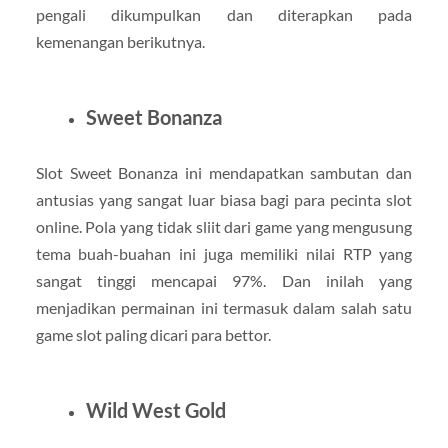
pengali dikumpulkan dan diterapkan pada
kemenangan berikutnya.
Sweet Bonanza
Slot Sweet Bonanza ini mendapatkan sambutan dan
antusias yang sangat luar biasa bagi para pecinta slot
online. Pola yang tidak sliit dari game yang mengusung
tema buah-buahan ini juga memiliki nilai RTP yang
sangat tinggi mencapai 97%. Dan inilah yang
menjadikan permainan ini termasuk dalam salah satu
game slot paling dicari para bettor.
Wild West Gold