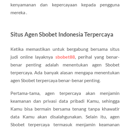
kenyamanan dan kepercayaan kepada pengguna
mereka .
Situs Agen Sbobet Indonesia Terpercaya
Ketika memastikan untuk bergabung bersama situs
judi online layaknya
sbobet88
, perihal yang benar-
benar penting adalah menentukan agen Sbobet
terpercaya. Ada banyak alasan mengapa menentukan
agen Sbobet terpercaya benar-benar penting.
Pertama-tama, agen terpercaya akan menjamin
keamanan dan privasi data pribadi Kamu, sehingga
Kamu bisa bermain bersama tenang tanpa khawatir
data Kamu akan disalahgunakan. Selain itu, agen
Sbobet terpercaya termasuk menjamin keamanan