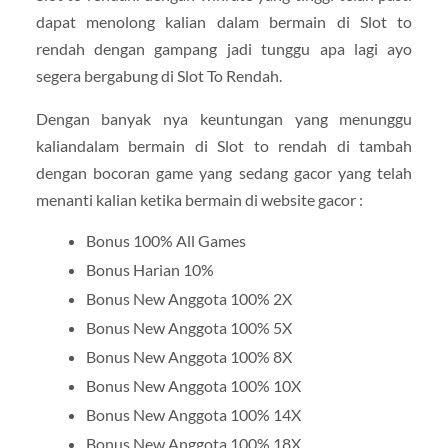
dapat menolong kalian dalam bermain di Slot to
rendah dengan gampang jadi tunggu apa lagi ayo
segera bergabung di Slot To Rendah.
Dengan banyak nya keuntungan yang menunggu
kaliandalam bermain di Slot to rendah di tambah
dengan bocoran game yang sedang gacor yang telah
menanti kalian ketika bermain di website gacor :
Bonus 100% All Games
Bonus Harian 10%
Bonus New Anggota 100% 2X
Bonus New Anggota 100% 5X
Bonus New Anggota 100% 8X
Bonus New Anggota 100% 10X
Bonus New Anggota 100% 14X
Bonus New Anggota 100% 18X