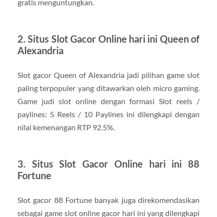
gratis menguntungkan.
2. Situs Slot Gacor Online hari ini Queen of
Alexandria
Slot gacor Queen of Alexandria jadi pilihan game slot
paling terpopuler yang ditawarkan oleh micro gaming.
Game judi slot online dengan formasi Slot reels /
paylines: 5 Reels / 10 Paylines ini dilengkapi dengan
nilai kemenangan RTP 92.5%.
3. Situs Slot Gacor Online hari ini 88
Fortune
Slot gacor 88 Fortune banyak juga direkomendasikan
sebagai game slot online gacor hari ini yang dilengkapi