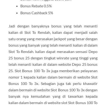
Bonus Rebate 0.5%
Bonus Cashback 5%
Jadi dengan banyaknya bonus yang telah menanti
kalian di Slot To Rendah, kalian dapat menjadi salah
satu orang yang merasakan jackpot yang besar dengan
bonus yang banyak yang telah menanti kalian di dalam
Slot To Rendah. kalian dapat merasakan sensasi Depo
25 bonus 25 dengan tingkat winrate yang tinggi yang
telah menanti kalian di dalam website Depo 25 bonus
25. Slot Bonus 100 To 3x juga memberikan pelayanan
nomor 1 kepada kalian dalam bermain di website Slot
Bonus 100 To 3x. Sebagian juga tak perlu khawatir
dalam bermain di website Slot Bonus 100 To 3x dengan
banyak nya kemudahan yang di tawarkan kepada
kalian dalam bermain di website slot Slot Bonus 100 To