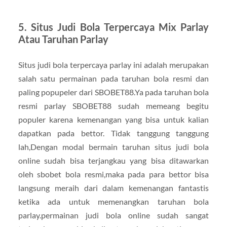
5. Situs Judi Bola Terpercaya Mix Parlay
Atau Taruhan Parlay
Situs judi bola terpercaya parlay ini adalah merupakan
salah satu permainan pada taruhan bola resmi dan
paling popupeler dari SBOBET88.Ya pada taruhan bola
resmi parlay SBOBET88 sudah memeang begitu
populer karena kemenangan yang bisa untuk kalian
dapatkan pada bettor. Tidak tanggung tanggung
lah,Dengan modal bermain taruhan situs judi bola
online sudah bisa terjangkau yang bisa ditawarkan
oleh sbobet bola resmi,maka pada para bettor bisa
langsung meraih dari dalam kemenangan fantastis
ketika ada untuk memenangkan taruhan bola
parlay.permainan judi bola online sudah sangat