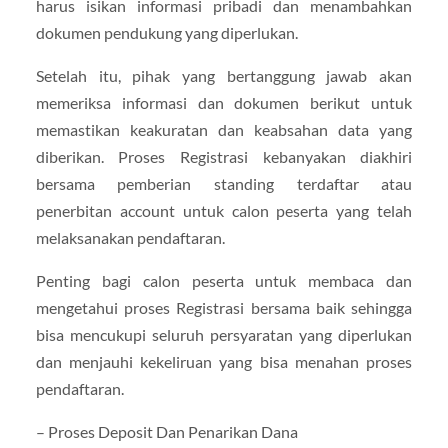
harus isikan informasi pribadi dan menambahkan
dokumen pendukung yang diperlukan.
Setelah itu, pihak yang bertanggung jawab akan
memeriksa informasi dan dokumen berikut untuk
memastikan keakuratan dan keabsahan data yang
diberikan. Proses Registrasi kebanyakan diakhiri
bersama pemberian standing terdaftar atau
penerbitan account untuk calon peserta yang telah
melaksanakan pendaftaran.
Penting bagi calon peserta untuk membaca dan
mengetahui proses Registrasi bersama baik sehingga
bisa mencukupi seluruh persyaratan yang diperlukan
dan menjauhi kekeliruan yang bisa menahan proses
pendaftaran.
– Proses Deposit Dan Penarikan Dana