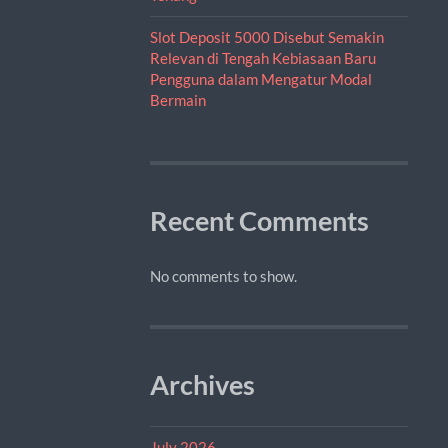
Slot Deposit 5000 Disebut Semakin
Relevan di Tengah Kebiasaan Baru
Pengguna dalam Mengatur Modal
Bermain
Recent Comments
No comments to show.
Archives
July 2026