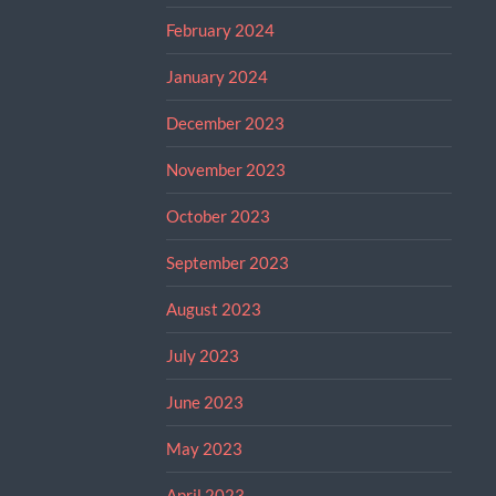
February 2024
January 2024
December 2023
November 2023
October 2023
September 2023
August 2023
July 2023
June 2023
May 2023
April 2023