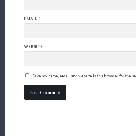
EMAIL
*
WEBSITE
Save my name, email, and website in this browser for the n