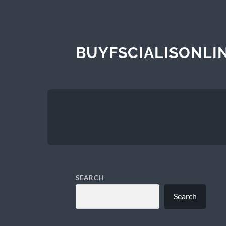
BUYFSCIALISONLI
SEARCH
Search