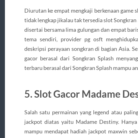
Diurutan ke empat mengkaji berkenaan game sl
tidak lengkap jikalau tak tersedia slot Songkran
disertai bersama lima gulungan dan empat bari
tema sendiri, provider pg osft menghidupk
deskripsi perayaan songkran di bagian Asia. Sela
gacor berasal dari Songkran Splash menyang
terbaru berasal dari Songkran Splash mampu an
5. Slot Gacor Madame Des
Salah satu permainan yang legend atau paling
jackpot diatas yaitu Madame Destiny. Hanya 
mampu mendapat hadiah jackpot maxwin sebesa