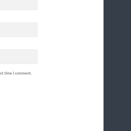
ext time I comment.