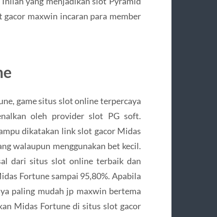
. Inilah yang menjadikan slot Pyramid
ot gacor maxwin incaran para member
ne
une, game situs slot online terpercaya
nalkan oleh provider slot PG soft.
ampu dikatakan link slot gacor Midas
ng walaupun menggunakan bet kecil.
dari situs slot online terbaik dan
 Midas Fortune sampai 95,80%. Apabila
aya paling mudah jp maxwin bertema
kan Midas Fortune di situs slot gacor