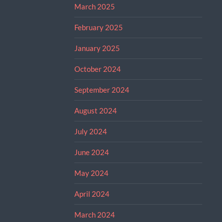
March 2025
February 2025
January 2025
October 2024
September 2024
August 2024
July 2024
June 2024
May 2024
April 2024
March 2024