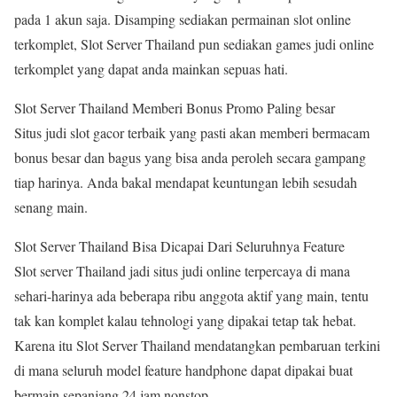
pada 1 akun saja. Disamping sediakan permainan slot online
terkomplet, Slot Server Thailand pun sediakan games judi online
terkomplet yang dapat anda mainkan sepuas hati.
Slot Server Thailand Memberi Bonus Promo Paling besar
Situs judi slot gacor terbaik yang pasti akan memberi bermacam
bonus besar dan bagus yang bisa anda peroleh secara gampang
tiap harinya. Anda bakal mendapat keuntungan lebih sesudah
senang main.
Slot Server Thailand Bisa Dicapai Dari Seluruhnya Feature
Slot server Thailand jadi situs judi online terpercaya di mana
sehari-harinya ada beberapa ribu anggota aktif yang main, tentu
tak kan komplet kalau tehnologi yang dipakai tetap tak hebat.
Karena itu Slot Server Thailand mendatangkan pembaruan terkini
di mana seluruh model feature handphone dapat dipakai buat
bermain sepanjang 24 jam nonstop.