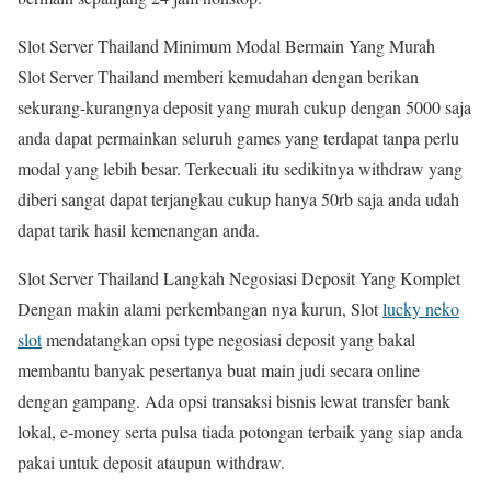
Slot Server Thailand Minimum Modal Bermain Yang Murah
Slot Server Thailand memberi kemudahan dengan berikan
sekurang-kurangnya deposit yang murah cukup dengan 5000 saja
anda dapat permainkan seluruh games yang terdapat tanpa perlu
modal yang lebih besar. Terkecuali itu sedikitnya withdraw yang
diberi sangat dapat terjangkau cukup hanya 50rb saja anda udah
dapat tarik hasil kemenangan anda.
Slot Server Thailand Langkah Negosiasi Deposit Yang Komplet
Dengan makin alami perkembangan nya kurun, Slot
lucky neko
slot
mendatangkan opsi type negosiasi deposit yang bakal
membantu banyak pesertanya buat main judi secara online
dengan gampang. Ada opsi transaksi bisnis lewat transfer bank
lokal, e-money serta pulsa tiada potongan terbaik yang siap anda
pakai untuk deposit ataupun withdraw.