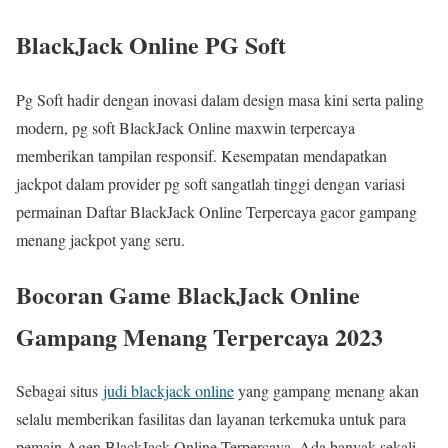
BlackJack Online PG Soft
Pg Soft hadir dengan inovasi dalam design masa kini serta paling
modern, pg soft BlackJack Online maxwin terpercaya
memberikan tampilan responsif. Kesempatan mendapatkan
jackpot dalam provider pg soft sangatlah tinggi dengan variasi
permainan Daftar BlackJack Online Terpercaya gacor gampang
menang jackpot yang seru.
Bocoran Game BlackJack Online
Gampang Menang Terpercaya 2023
Sebagai situs
judi blackjack online
yang gampang menang akan
selalu memberikan fasilitas dan layanan terkemuka untuk para
pemain Agen BlackJack Online Terpercaya. Ada banyak sekali