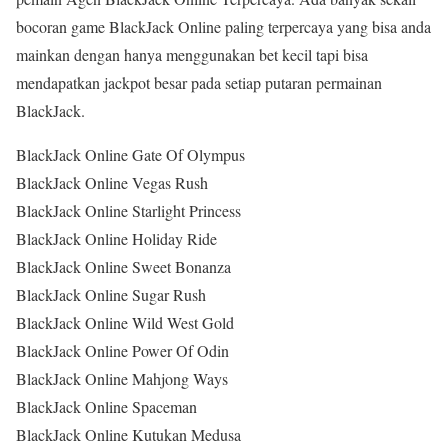
bocoran game BlackJack Online paling terpercaya yang bisa anda
mainkan dengan hanya menggunakan bet kecil tapi bisa
mendapatkan jackpot besar pada setiap putaran permainan
BlackJack.
BlackJack Online Gate Of Olympus
BlackJack Online Vegas Rush
BlackJack Online Starlight Princess
BlackJack Online Holiday Ride
BlackJack Online Sweet Bonanza
BlackJack Online Sugar Rush
BlackJack Online Wild West Gold
BlackJack Online Power Of Odin
BlackJack Online Mahjong Ways
BlackJack Online Spaceman
BlackJack Online Kutukan Medusa