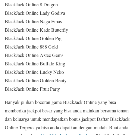
BlackJack Online 8 Dragon
BlackJack Online Lady Godiva
BlackJack Online Naga Emas
BlackJack Online Kade Butterfly
BlackJack Online Golden Pig
BlackJack Online 888 Gold
BlackJack Online Aztec Gems
BlackJack Online Buffalo King
BlackJack Online Lucky Neko
BlackJack Online Golden Beuty
BlackJack Online Fruit Party
Banyak pilihan bocoran game BlackJack Online yang bisa
memberika jackpot besar yang bisa anda mainkan bersama teman
dan keluarga untuk mendapatkan bonus jackpot Daftar BlackJack
Online Terpercaya bisa anda dapatkan dengan mudah. Buat anda