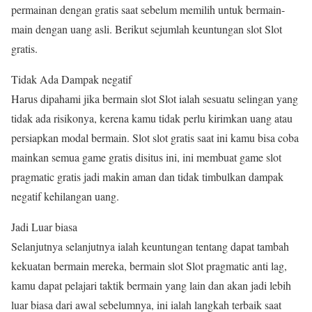
permainan dengan gratis saat sebelum memilih untuk bermain-
main dengan uang asli. Berikut sejumlah keuntungan slot Slot
gratis.
Tidak Ada Dampak negatif
Harus dipahami jika bermain slot Slot ialah sesuatu selingan yang
tidak ada risikonya, kerena kamu tidak perlu kirimkan uang atau
persiapkan modal bermain. Slot slot gratis saat ini kamu bisa coba
mainkan semua game gratis disitus ini, ini membuat game slot
pragmatic gratis jadi makin aman dan tidak timbulkan dampak
negatif kehilangan uang.
Jadi Luar biasa
Selanjutnya selanjutnya ialah keuntungan tentang dapat tambah
kekuatan bermain mereka, bermain slot Slot pragmatic anti lag,
kamu dapat pelajari taktik bermain yang lain dan akan jadi lebih
luar biasa dari awal sebelumnya, ini ialah langkah terbaik saat