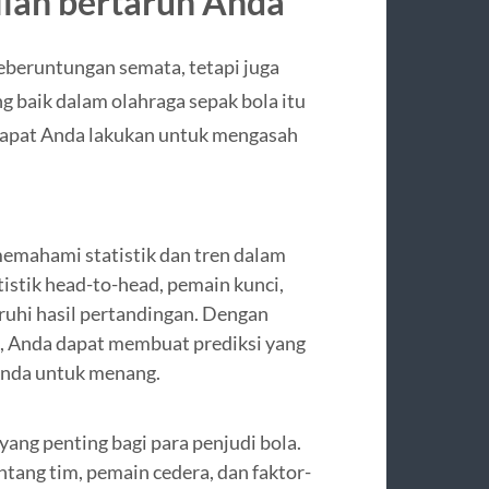
lan bertaruh Anda
eberuntungan semata, tetapi juga
 baik dalam olahraga sepak bola itu
 dapat Anda lakukan untuk mengasah
memahami statistik dan tren dalam
atistik head-to-head, pemain kunci,
ruhi hasil pertandingan. Dengan
, Anda dapat membuat prediksi yang
Anda untuk menang.
yang penting bagi para penjudi bola.
ntang tim, pemain cedera, dan faktor-