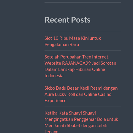
Recent Posts
Slot 10 Ribu Masa Kini untuk
Pengalaman Baru
Setelah Perubahan Tren Internet,
Website RAJANAGA99 Jadi Sorotan
Dalam Lanskap Hiburan Online
Indonesia
Sicbo Dadu Besar Kecil Resmi dengan
Aura Lucky Roll dan Online Casino
Experience
Ketika Kata Shuayi Shuayi
Mengingatkan Penggemar Bola untuk
Menikmati Sbobet dengan Lebih
Tenang