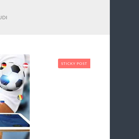
UDI
STICKY POST