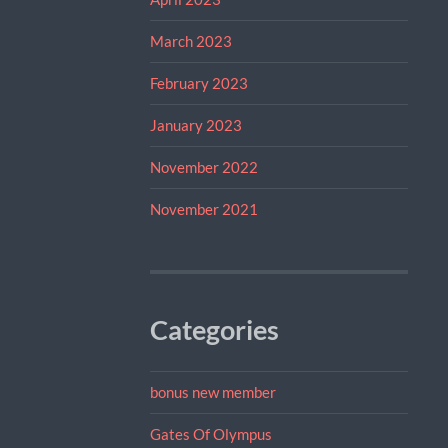
March 2023
February 2023
January 2023
November 2022
November 2021
Categories
bonus new member
Gates Of Olympus