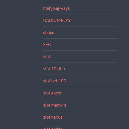
mahjong ways
RADIUMPLAY
sbobet
SEO
slot
slot 10 ribu
slot bet 100
slot gacor
slot maxwin
slot nexus
slot online