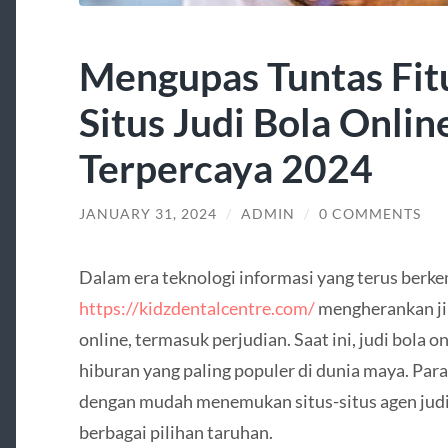
Mengupas Tuntas Fit
Situs Judi Bola Onlin
Terpercaya 2024
JANUARY 31, 2024
/
ADMIN
/
0 COMMENTS
Dalam era teknologi informasi yang terus berk
https://kidzdentalcentre.com/
mengherankan jik
online, termasuk perjudian. Saat ini, judi bola o
hiburan yang paling populer di dunia maya. Para
dengan mudah menemukan situs-situs agen judi
berbagai pilihan taruhan.