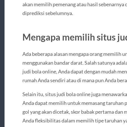
akan memilih pemenang atau hasil sebenarnya d
diprediksi sebelumnya.
Mengapa memilih situs jud
Ada beberapa alasan mengapa orang memilih unt
menggunakan bandar darat. Salah satunya adal
judi bola online, Anda dapat dengan mudah men
rumah Anda sendiri atau di mana pun Anda bera
Selain itu, situs judi bola online juga menawar
Anda dapat memilih untuk memasang taruhan pa
gol yang akan dicetak, skor babak pertama dan m
Anda fleksibilitas dalam memilih tipe taruhan y