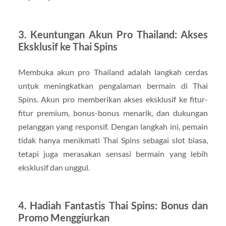
3. Keuntungan Akun Pro Thailand: Akses
Eksklusif ke Thai Spins
Membuka akun pro Thailand adalah langkah cerdas
untuk meningkatkan pengalaman bermain di Thai
Spins. Akun pro memberikan akses eksklusif ke fitur-
fitur premium, bonus-bonus menarik, dan dukungan
pelanggan yang responsif. Dengan langkah ini, pemain
tidak hanya menikmati Thai Spins sebagai slot biasa,
tetapi juga merasakan sensasi bermain yang lebih
eksklusif dan unggul.
4. Hadiah Fantastis Thai Spins: Bonus dan
Promo Menggiurkan