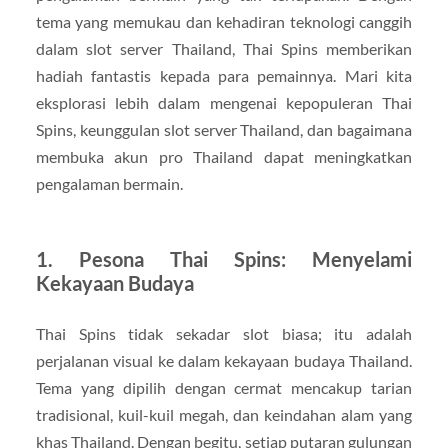
tema yang memukau dan kehadiran teknologi canggih
dalam slot server Thailand, Thai Spins memberikan
hadiah fantastis kepada para pemainnya. Mari kita
eksplorasi lebih dalam mengenai kepopuleran Thai
Spins, keunggulan slot server Thailand, dan bagaimana
membuka akun pro Thailand dapat meningkatkan
pengalaman bermain.
1. Pesona Thai Spins: Menyelami
Kekayaan Budaya
Thai Spins tidak sekadar slot biasa; itu adalah
perjalanan visual ke dalam kekayaan budaya Thailand.
Tema yang dipilih dengan cermat mencakup tarian
tradisional, kuil-kuil megah, dan keindahan alam yang
khas Thailand. Dengan begitu, setiap putaran gulungan