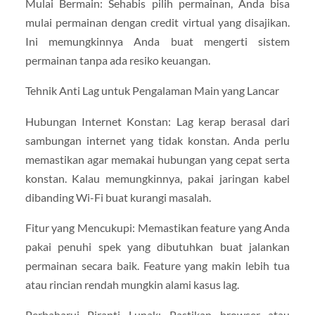
Mulai Bermain: Sehabis pilih permainan, Anda bisa
mulai permainan dengan credit virtual yang disajikan.
Ini memungkinnya Anda buat mengerti sistem
permainan tanpa ada resiko keuangan.
Tehnik Anti Lag untuk Pengalaman Main yang Lancar
Hubungan Internet Konstan: Lag kerap berasal dari
sambungan internet yang tidak konstan. Anda perlu
memastikan agar memakai hubungan yang cepat serta
konstan. Kalau memungkinnya, pakai jaringan kabel
dibanding Wi-Fi buat kurangi masalah.
Fitur yang Mencukupi: Memastikan feature yang Anda
pakai penuhi spek yang dibutuhkan buat jalankan
permainan secara baik. Feature yang makin lebih tua
atau rincian rendah mungkin alami kasus lag.
Perbaharui Piranti Lunak: Pastikan browser atau