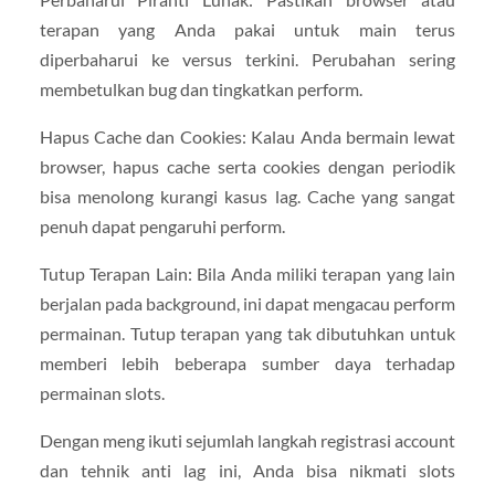
terapan yang Anda pakai untuk main terus
diperbaharui ke versus terkini. Perubahan sering
membetulkan bug dan tingkatkan perform.
Hapus Cache dan Cookies: Kalau Anda bermain lewat
browser, hapus cache serta cookies dengan periodik
bisa menolong kurangi kasus lag. Cache yang sangat
penuh dapat pengaruhi perform.
Tutup Terapan Lain: Bila Anda miliki terapan yang lain
berjalan pada background, ini dapat mengacau perform
permainan. Tutup terapan yang tak dibutuhkan untuk
memberi lebih beberapa sumber daya terhadap
permainan slots.
Dengan meng ikuti sejumlah langkah registrasi account
dan tehnik anti lag ini, Anda bisa nikmati slots