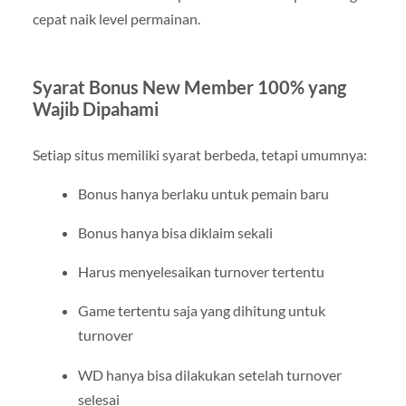
cepat naik level permainan.
Syarat Bonus New Member 100% yang
Wajib Dipahami
Setiap situs memiliki syarat berbeda, tetapi umumnya:
Bonus hanya berlaku untuk pemain baru
Bonus hanya bisa diklaim sekali
Harus menyelesaikan turnover tertentu
Game tertentu saja yang dihitung untuk
turnover
WD hanya bisa dilakukan setelah turnover
selesai