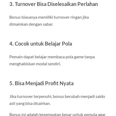
3. Turnover Bisa Diselesaikan Perlahan
Bonus biasanya memiliki turnover ringan jika
dimainkan dengan sabar.
4. Cocok untuk Belajar Pola
Pemain dapat belajar membaca pola game tanpa
menghabiskan modal sendiri.
5. Bisa Menjadi Profit Nyata
Jika turnover terpenuhi, bonus berubah menjadi saldo
asli yang bisa dicairkan.
Bonus ini adalah kesempatan besar untuk pemula agar