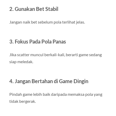
2. Gunakan Bet Stabil
Jangan naik bet sebelum pola terlihat jelas.
3. Fokus Pada Pola Panas
Jika scatter muncul berkali-kali, berarti game sedang
siap meledak.
4. Jangan Bertahan di Game Dingin
Pindah game lebih baik daripada memaksa pola yang
tidak bergerak.