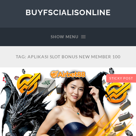
BUYFSCIALISONLINE
SHOW MENU
TAG:
APLIKASI SLOT BONUS NEW MEMBER 100
STICKY POST