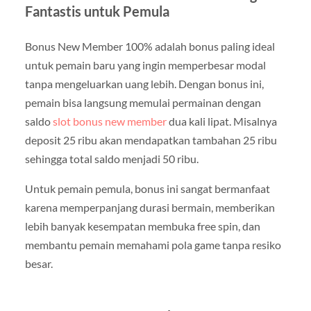
Fantastis untuk Pemula
Bonus New Member 100% adalah bonus paling ideal
untuk pemain baru yang ingin memperbesar modal
tanpa mengeluarkan uang lebih. Dengan bonus ini,
pemain bisa langsung memulai permainan dengan
saldo
slot bonus new member
dua kali lipat. Misalnya
deposit 25 ribu akan mendapatkan tambahan 25 ribu
sehingga total saldo menjadi 50 ribu.
Untuk pemain pemula, bonus ini sangat bermanfaat
karena memperpanjang durasi bermain, memberikan
lebih banyak kesempatan membuka free spin, dan
membantu pemain memahami pola game tanpa resiko
besar.