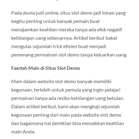
Pada dunia judi online, situs slot demo jadi lokasi yang
begitu penting untuk banyak pemain buat
menajamkan keahlian mereka tanpa ada efek negatif
kehilangan uang sebenarnya. Artikel berikut bakal
mengulas sejumlah trick efisien buat menjadi
pemenang permainan slot demo tanpa keluarkan uang.
Faedah Main di Situs Slot Demo
Main dalam website slot demo banyak memiliki
kegunaan, terlebih untuk pemula yang ingin pelajari
permainan tanpa ada resiko kehilangan uang betulan.
Dalam artikel berikut, kami akan mengkaji sejumlah
kegunaan penting dari main pada website slot demo
dan bagaimana hal demikian bisa menaikkan keahlian
main Anda.