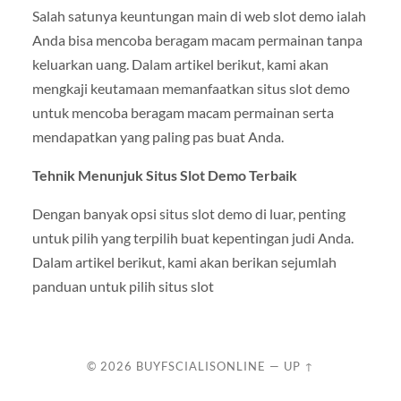
Salah satunya keuntungan main di web slot demo ialah
Anda bisa mencoba beragam macam permainan tanpa
keluarkan uang. Dalam artikel berikut, kami akan
mengkaji keutamaan memanfaatkan situs slot demo
untuk mencoba beragam macam permainan serta
mendapatkan yang paling pas buat Anda.
Tehnik Menunjuk Situs Slot Demo Terbaik
Dengan banyak opsi situs slot demo di luar, penting
untuk pilih yang terpilih buat kepentingan judi Anda.
Dalam artikel berikut, kami akan berikan sejumlah
panduan untuk pilih situs slot
© 2026
BUYFSCIALISONLINE
—
UP ↑