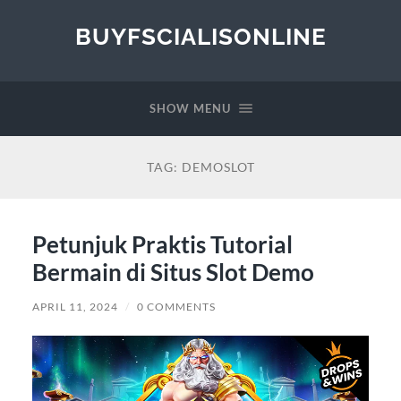
BUYFSCIALISONLINE
SHOW MENU
TAG:
DEMOSLOT
Petunjuk Praktis Tutorial
Bermain di Situs Slot Demo
APRIL 11, 2024
/
0 COMMENTS