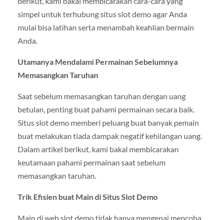
berikut, kami bakal membicarakan cara-cara yang
simpel untuk terhubung situs slot demo agar Anda
mulai bisa latihan serta menambah keahlian bermain
Anda.
Utamanya Mendalami Permainan Sebelumnya
Memasangkan Taruhan
Saat sebelum memasangkan taruhan dengan uang
betulan, penting buat pahami permainan secara baik.
Situs slot demo memberi peluang buat banyak pemain
buat melakukan tiada dampak negatif kehilangan uang.
Dalam artikel berikut, kami bakal membicarakan
keutamaan pahami permainan saat sebelum
memasangkan taruhan.
Trik Efisien buat Main di Situs Slot Demo
Main di web slot demo tidak hanya mengenai mencoba