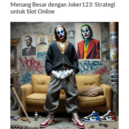
Menang Besar dengan Joker123: Strategi
untuk Slot Online