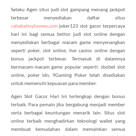
Selaku Agen situs judi slot gampang menang jackpot
terbesar menyediakan daftar situs
cahabatinyhomes.com
joker123 slot gacor terpercaya
hari ini bagi semua bettor judi slot online dengan
menyediakan berbagai macam game menyenangkan
seperti poker, slot online, live casino online dengan
bonus jackpot terbesar. Termasuk di dalamnya
bermacam-macam game popular seperti: sbobet slot
online, poker idn, 9Gaming Poker telah disediakan
untuk memenuhi kepuasan para member.
Agen Slot Gacor Hari Ini terlengkap dengan bonus
terbaik. Para pemain jika bergabung menjadi member
serta berbagai keuntungan menarik lain. Situs slot
online terbaik menghadirkan teknologi wallet yang
membuat kemudahan dalam memainkan semua