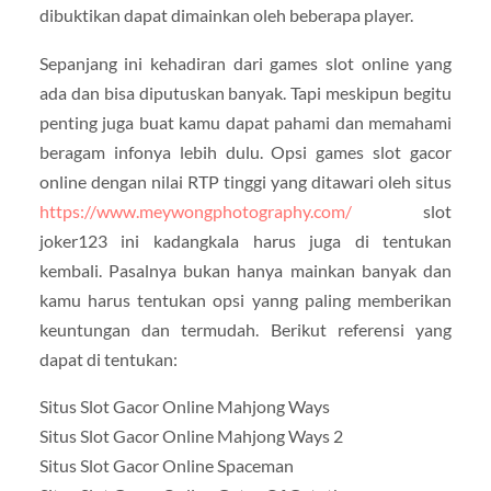
dibuktikan dapat dimainkan oleh beberapa player.
Sepanjang ini kehadiran dari games slot online yang
ada dan bisa diputuskan banyak. Tapi meskipun begitu
penting juga buat kamu dapat pahami dan memahami
beragam infonya lebih dulu. Opsi games slot gacor
online dengan nilai RTP tinggi yang ditawari oleh situs
https://www.meywongphotography.com/
slot
joker123 ini kadangkala harus juga di tentukan
kembali. Pasalnya bukan hanya mainkan banyak dan
kamu harus tentukan opsi yanng paling memberikan
keuntungan dan termudah. Berikut referensi yang
dapat di tentukan:
Situs Slot Gacor Online Mahjong Ways
Situs Slot Gacor Online Mahjong Ways 2
Situs Slot Gacor Online Spaceman