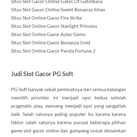
Situs Slot Gacor Online Gates Of Gatotkaca
Situs Slot Gacor Online Sweet Bonanza Xmas
Situs Slot Online Gacor Fire Strike
Situs Slot Online Gacor Starlight Princess
Situs Slot Online Gacor Aztec Gems
Situs Slot Online Gacor Bonanza Gold
Situs Slot Online Gacor Panda Fortune 2
Judi Slot Gacor PG Soft
PG Soft banyak sekali peminatnya dari semua kalangan
memilih provider ini menjadi opsi kedua setelah
pragmatic play, memang menjadi opsi yang sangatlah
baik. Salah satunya paling populer itu karena karena
faktor salah satunya karena punyai beberapa pilihan
game slot gacor online dan gampang untuk dimainkan