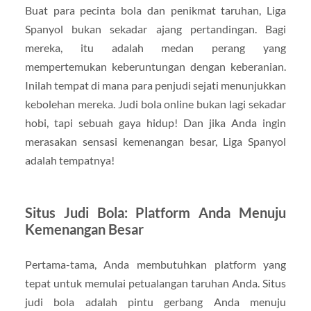
Buat para pecinta bola dan penikmat taruhan, Liga
Spanyol bukan sekadar ajang pertandingan. Bagi
mereka, itu adalah medan perang yang
mempertemukan keberuntungan dengan keberanian.
Inilah tempat di mana para penjudi sejati menunjukkan
kebolehan mereka. Judi bola online bukan lagi sekadar
hobi, tapi sebuah gaya hidup! Dan jika Anda ingin
merasakan sensasi kemenangan besar, Liga Spanyol
adalah tempatnya!
Situs Judi Bola: Platform Anda Menuju
Kemenangan Besar
Pertama-tama, Anda membutuhkan platform yang
tepat untuk memulai petualangan taruhan Anda. Situs
judi bola adalah pintu gerbang Anda menuju