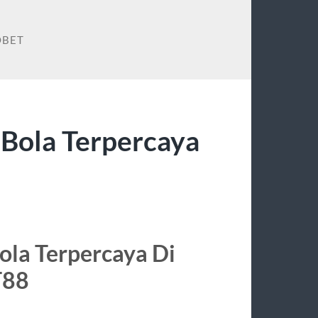
OBET
 Bola Terpercaya
ola Terpercaya Di
T88