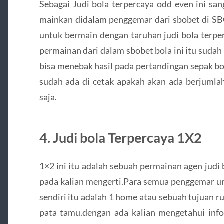
Sebagai Judi bola terpercaya odd even ini sa
mainkan didalam penggemar dari sbobet di SB
untuk bermain dengan taruhan judi bola terpe
permainan dari dalam sbobet bola ini itu sudah
bisa menebak hasil pada pertandingan sepak bo
sudah ada di cetak apakah akan ada berjumlah
saja.
4. Judi bola Terpercaya 1X2
1×2 ini itu adalah sebuah permainan agen judi
pada kalian mengerti.Para semua penggemar un
sendiri itu adalah 1 home atau sebuah tujuan r
pata tamu.dengan ada kalian mengetahui info