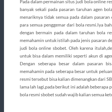
Pada dalam permainan situs judi bola online re
banyak sekali pada pasaran taruhan agen bol
menariknya tidak semua pada dalam pasaran da
para semua penggemar dari bola resmi.Iya bahk
dengan bermain pada dalam taruhan bola res
memahamin untuk istilah pada jenis pasaran de
judi bola online sbobet. Oleh karena itulah
untuk bisa dalam memiliki seperti akun di ag
Dengan seberapa besar dalam pasaran bis
memahamin pada seberapa besar untuk peluang 
resmi tersebut bisa kalian dimenangkan dari S
lama lah lagi,pada berikut ini adalah beberapa p
bola resmi sbobet sudah wajib kalian semua ket