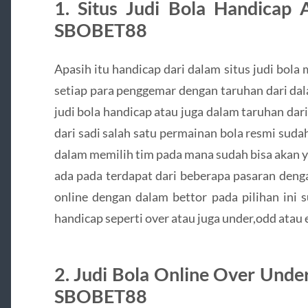
1. Situs Judi Bola Handicap
SBOBET88
Apasih itu handicap dari dalam situs judi bola
setiap para penggemar dengan taruhan dari dala
judi bola handicap atau juga dalam taruhan dar
dari sadi salah satu permainan bola resmi su
dalam memilih tim pada mana sudah bisa akan 
ada pada terdapat dari beberapa pasaran denga
online dengan dalam bettor pada pilihan ini 
handicap seperti over atau juga under,odd atau 
2. Judi Bola Online Over Unde
SBOBET88