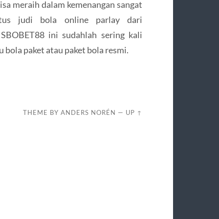
bisa meraih dalam kemenangan sangat
tus judi bola online parlay dari
 SBOBET88 ini sudahlah sering kali
u bola paket atau paket bola resmi.
THEME BY
ANDERS NORÉN
—
UP ↑