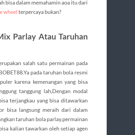
dah bisa dalam memahamin aoa itu dari
te wheel
terpercaya bukan?
 Mix Parlay Atau Taruhan
 merupakan salah satu permainan pada
 SBOBET88.Ya pada taruhan bola resmi
uler karena kemenangan yang bisa
tanggung tanggung lah,Dengan modal
bisa terjangkau yang bisa ditawarkan
or bisa langsung meraih dari dalam
ngkan taruhan bola parlay.permainan
bisa kalian tawarkan oleh setiap agen