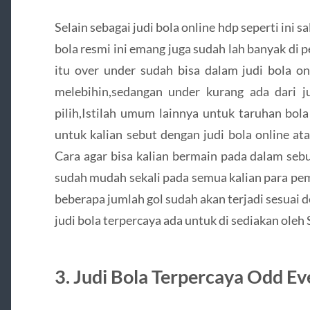
Selain sebagai judi bola online hdp seperti ini 
bola resmi ini emang juga sudah lah banyak di 
itu over under sudah bisa dalam judi bola o
melebihin,sedangan under kurang ada dari 
pilih,Istilah umum lainnya untuk taruhan bola
untuk kalian sebut dengan judi bola online a
Cara agar bisa kalian bermain pada dalam sebua
sudah mudah sekali pada semua kalian para pe
beberapa jumlah gol sudah akan terjadi sesuai
judi bola terpercaya ada untuk di sediakan ole
3. Judi Bola Terpercaya Odd Ev