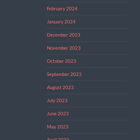
February 2024
January 2024
December 2023
November 2023
October 2023
September 2023
August 2023
July 2023
June 2023
May 2023
April 2023