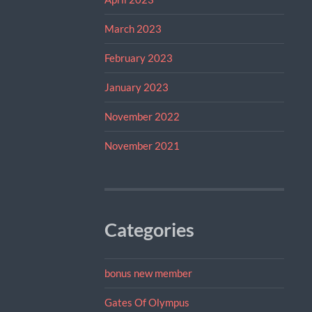
March 2023
February 2023
January 2023
November 2022
November 2021
Categories
bonus new member
Gates Of Olympus