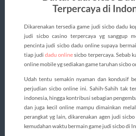
Terpercaya di Indon
Dikarenakan tersedia game judi sicbo dadu ko
judi sicbo casino terpercaya yg sanggup 
pencinta judi sicbo dadu online supaya berm
tiap judi
dadu online
sicbo terpercaya. Sebab ka
online mobile yg sediakan game taruhan sicbo on
Udah tentu semakin nyaman dan kondusif bers
perjudian sicbo online ini. Sahih-Sahih tak te
indonesia, hingga kontribusi sebagian pengemb
dan juga kecil online mampu dimainkan melal
perangkat yg lain, dikarenakan agen judi sicb
kemudahan waktu bermain game judi sicbo di In