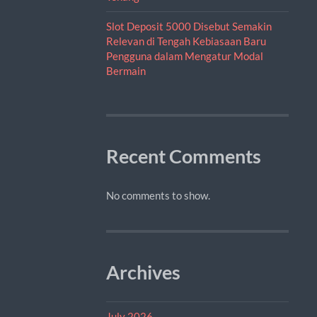
Slot Deposit 5000 Disebut Semakin
Relevan di Tengah Kebiasaan Baru
Pengguna dalam Mengatur Modal
Bermain
Recent Comments
No comments to show.
Archives
July 2026