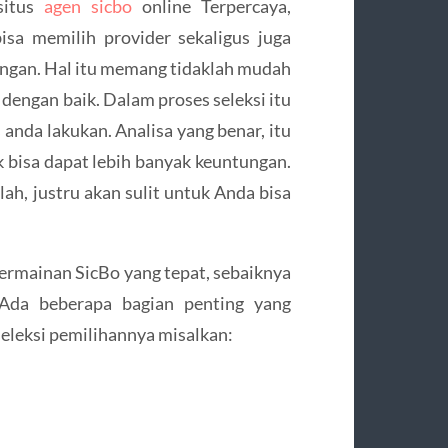
situs
agen sicbo
online Terpercaya,
sa memilih provider sekaligus juga
ungan. Hal itu memang tidaklah mudah
engan baik. Dalam proses seleksi itu
 anda lakukan. Analisa yang benar, itu
bisa dapat lebih banyak keuntungan.
ah, justru akan sulit untuk Anda bisa
permainan SicBo yang tepat, sebaiknya
. Ada beberapa bagian penting yang
eleksi pemilihannya misalkan: