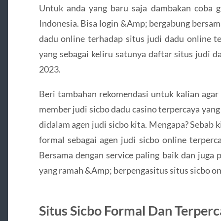
Untuk anda yang baru saja dambakan coba gam
Indonesia. Bisa login &Amp; bergabung bersama
dadu online terhadap situs judi dadu online t
yang sebagai keliru satunya daftar situs judi
2023.
Beri tambahan rekomendasi untuk kalian agar
member judi sicbo dadu casino terpercaya yang
didalam agen judi sicbo kita. Mengapa? Sebab ki
formal sebagai agen judi sicbo online terperc
Bersama dengan service paling baik dan juga p
yang ramah &Amp; berpengasitus situs sicbo on
Situs Sicbo Formal Dan Terper