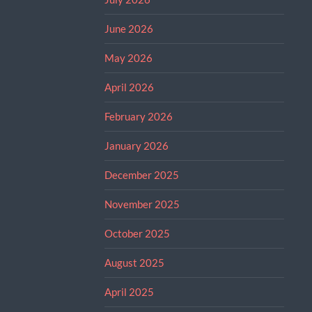
June 2026
May 2026
April 2026
February 2026
January 2026
December 2025
November 2025
October 2025
August 2025
April 2025