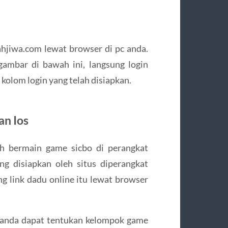
hjiwa.com lewat browser di pc anda.
ambar di bawah ini, langsung login
kolom login yang telah disiapkan.
an Ios
ih bermain game sicbo di perangkat
g disiapkan oleh situs diperangkat
ng link dadu online itu lewat browser
u anda dapat tentukan kelompok game