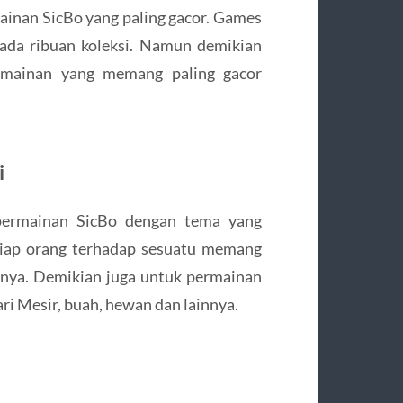
mainan SicBo yang paling gacor. Games
ada ribuan koleksi. Namun demikian
permainan yang memang paling gacor
i
 permainan SicBo dengan tema yang
tiap orang terhadap sesuatu memang
nnya. Demikian juga untuk permainan
ri Mesir, buah, hewan dan lainnya.