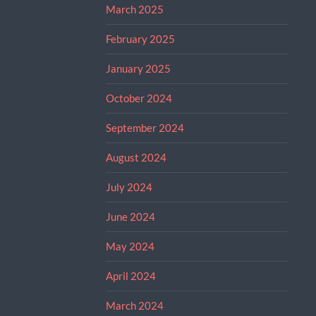
March 2025
February 2025
January 2025
October 2024
September 2024
August 2024
July 2024
June 2024
May 2024
April 2024
March 2024