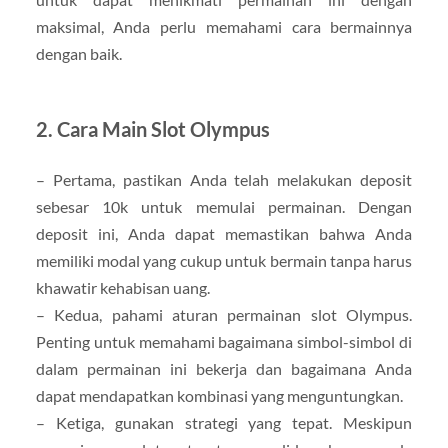
maksimal, Anda perlu memahami cara bermainnya
dengan baik.
2. Cara Main Slot Olympus
– Pertama, pastikan Anda telah melakukan deposit
sebesar 10k untuk memulai permainan. Dengan
deposit ini, Anda dapat memastikan bahwa Anda
memiliki modal yang cukup untuk bermain tanpa harus
khawatir kehabisan uang.
– Kedua, pahami aturan permainan slot Olympus.
Penting untuk memahami bagaimana simbol-simbol di
dalam permainan ini bekerja dan bagaimana Anda
dapat mendapatkan kombinasi yang menguntungkan.
– Ketiga, gunakan strategi yang tepat. Meskipun