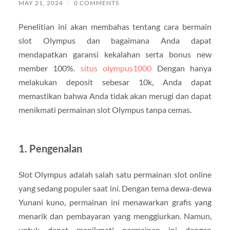
MAY 21, 2024
/
0 COMMENTS
Penelitian ini akan membahas tentang cara bermain
slot Olympus dan bagaimana Anda dapat
mendapatkan garansi kekalahan serta bonus new
member 100%.
situs olympus1000
Dengan hanya
melakukan deposit sebesar 10k, Anda dapat
memastikan bahwa Anda tidak akan merugi dan dapat
menikmati permainan slot Olympus tanpa cemas.
1. Pengenalan
Slot Olympus adalah salah satu permainan slot online
yang sedang populer saat ini. Dengan tema dewa-dewa
Yunani kuno, permainan ini menawarkan grafis yang
menarik dan pembayaran yang menggiurkan. Namun,
untuk dapat menikmati permainan ini dengan