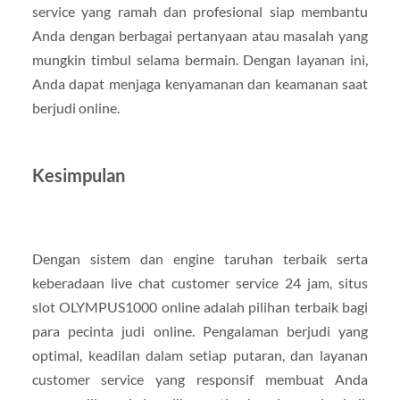
service yang ramah dan profesional siap membantu
Anda dengan berbagai pertanyaan atau masalah yang
mungkin timbul selama bermain. Dengan layanan ini,
Anda dapat menjaga kenyamanan dan keamanan saat
berjudi online.
Kesimpulan
Dengan sistem dan engine taruhan terbaik serta
keberadaan live chat customer service 24 jam, situs
slot OLYMPUS1000 online adalah pilihan terbaik bagi
para pecinta judi online. Pengalaman berjudi yang
optimal, keadilan dalam setiap putaran, dan layanan
customer service yang responsif membuat Anda