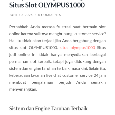
Situs Slot OLYMPUS1000
JUNE 10, 2024
/
0 COMMENTS
Pernahkah Anda merasa frustrasi saat bermain slot
online karena sulitnya menghubungi customer service?
Hal itu tidak akan terjadi jika Anda bergabung dengan
situs slot OLYMPUS1000.
situs olympus1000
Situs
judi online ini tidak hanya menyediakan berbagai
permainan slot terbaik, tetapi juga didukung dengan
sistem dan engine taruhan terbaik masa kini. Selain itu,
keberadaan layanan live chat customer service 24 jam
membuat pengalaman berjudi Anda semakin
menyenangkan.
Sistem dan Engine Taruhan Terbaik