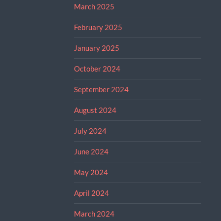
March 2025
February 2025
January 2025
October 2024
September 2024
August 2024
July 2024
June 2024
May 2024
April 2024
March 2024