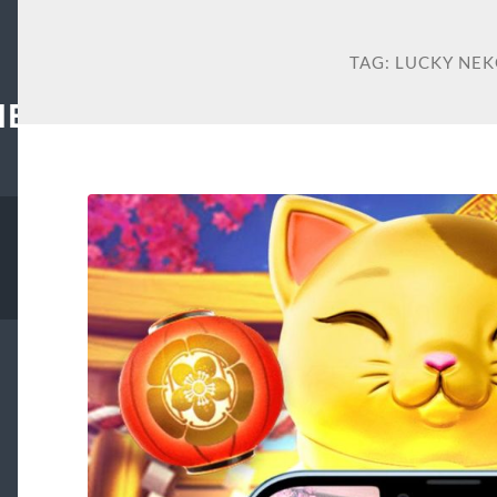
TAG:
LUCKY NEK
NE