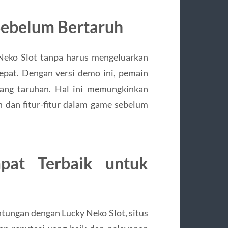
Sebelum Bertaruh
Neko Slot tanpa harus mengeluarkan
epat. Dengan versi demo ini, pemain
ang taruhan. Hal ini memungkinkan
n dan fitur-fitur dalam game sebelum
pat Terbaik untuk
tungan dengan Lucky Neko Slot, situs