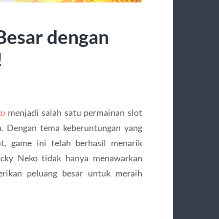
Besar dengan
!
ko
menjadi salah satu permainan slot
in. Dengan tema keberuntungan yang
t, game ini telah berhasil menarik
Lucky Neko tidak hanya menawarkan
erikan peluang besar untuk meraih