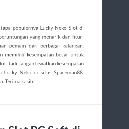
etapa populernya Lucky Neko Slot di
beruntungan yang menarik dan fitur-
tian pemain dari berbagai kalangan.
n memiliki kesempatan besar untuk
ot. Jadi, jangan lewatkan kesempatan
n Lucky Neko di situs Spaceman88.
a. Terima kasih.