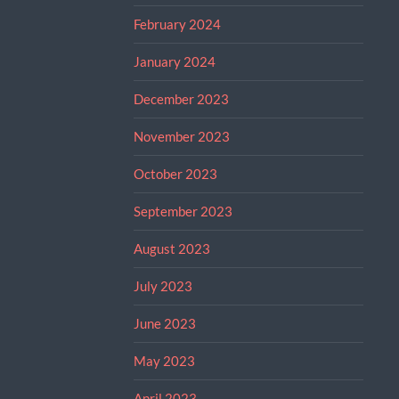
February 2024
January 2024
December 2023
November 2023
October 2023
September 2023
August 2023
July 2023
June 2023
May 2023
April 2023