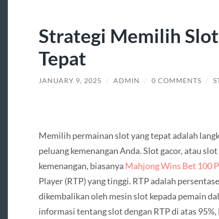
Strategi Memilih Slo
Tepat
JANUARY 9, 2025
/
ADMIN
/
0 COMMENTS
/
S
Memilih permainan slot yang tepat adalah lan
peluang kemenangan Anda. Slot gacor, atau slo
kemenangan, biasanya
Mahjong Wins Bet 100 P
Player (RTP) yang tinggi. RTP adalah persentase
dikembalikan oleh mesin slot kepada pemain dal
informasi tentang slot dengan RTP di atas 95%