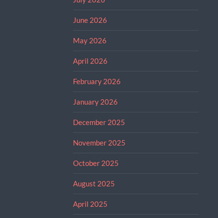
June 2026
May 2026
April 2026
February 2026
January 2026
December 2025
November 2025
October 2025
August 2025
April 2025