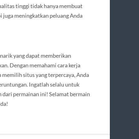
ualitas tinggi tidak hanya membuat
i juga meningkatkan peluang Anda
enarik yang dapat memberikan
kan. Dengan memahami cara kerja
 memilih situs yang terpercaya, Anda
untungan. Ingatlah selalu untuk
 dari permainan ini! Selamat bermain
nda!