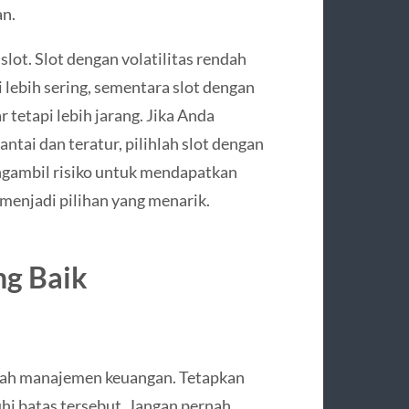
n.
 slot. Slot dengan volatilitas rendah
lebih sering, sementara slot dengan
tetapi lebih jarang. Jika Anda
tai dan teratur, pilihlah slot dengan
engambil risiko untuk mendapatkan
a menjadi pilihan yang menarik.
g Baik
alah manajemen keuangan. Tetapkan
i batas tersebut. Jangan pernah