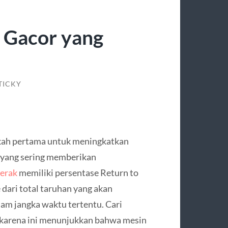
t Gacor yang
TICKY
gkah pertama untuk meningkatkan
t yang sering memberikan
erak
memiliki persentase Return to
 dari total taruhan yang akan
am jangka waktu tertentu. Cari
, karena ini menunjukkan bahwa mesin