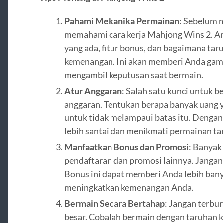
Pahami Mekanika Permainan
: Sebelum 
memahami cara kerja Mahjong Wins 2. A
yang ada, fitur bonus, dan bagaimana t
kemenangan. Ini akan memberi Anda gamb
mengambil keputusan saat bermain.
Atur Anggaran
: Salah satu kunci untuk 
anggaran. Tentukan berapa banyak uang y
untuk tidak melampaui batas itu. Dengan
lebih santai dan menikmati permainan ta
Manfaatkan Bonus dan Promosi
: Banyak
pendaftaran dan promosi lainnya. Janga
Bonus ini dapat memberi Anda lebih ban
meningkatkan kemenangan Anda.
Bermain Secara Bertahap
: Jangan terb
besar. Cobalah bermain dengan taruhan k