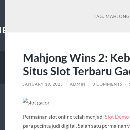
TAG:
MAHJONG
NE
Mahjong Wins 2: Keb
Situs Slot Terbaru Ga
JANUARY 19, 2025
/
ADMIN
/
0 COMMENTS
/
Permainan slot online telah menjadi
Slot Demo
para pecinta judi digital. Salah satu permainan