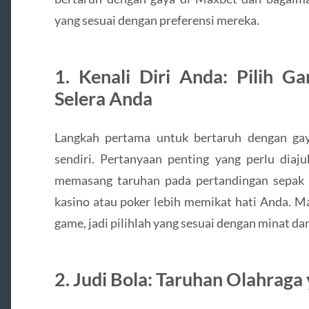
yang sesuai dengan preferensi mereka.
1. Kenali Diri Anda: Pilih 
Selera Anda
Langkah pertama untuk bertaruh dengan gay
sendiri. Pertanyaan penting yang perlu diaj
memasang taruhan pada pertandingan sepak b
kasino atau poker lebih memikat hati Anda. M
game, jadi pilihlah yang sesuai dengan minat d
2. Judi Bola: Taruhan Olahrag