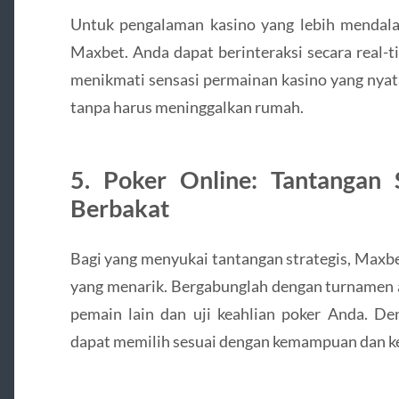
Untuk pengalaman kasino yang lebih mendalam
Maxbet. Anda dapat berinteraksi secara real-t
menikmati sensasi permainan kasino yang nyata
tanpa harus meninggalkan rumah.
5. Poker Online: Tantangan 
Berbakat
Bagi yang menyukai tantangan strategis, Maxb
yang menarik. Bergabunglah dengan turnamen 
pemain lain dan uji keahlian poker Anda. De
dapat memilih sesuai dengan kemampuan dan 