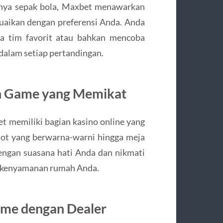
snya sepak bola, Maxbet menawarkan
suaikan dengan preferensi Anda. Anda
a tim favorit atau bahkan mencoba
dalam setiap pertandingan.
an Game yang Memikat
 memiliki bagian kasino online yang
lot yang berwarna-warni hingga meja
engan suasana hati Anda dan nikmati
i kenyamanan rumah Anda.
Time dengan Dealer