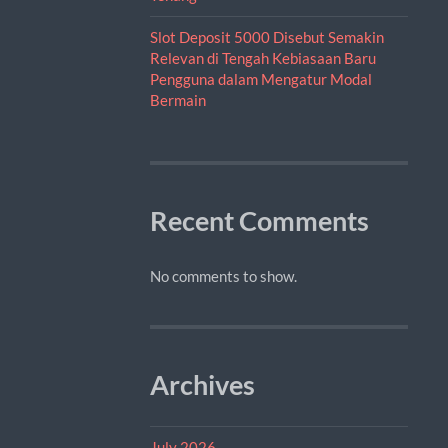
Slot Deposit 5000 Disebut Semakin
Relevan di Tengah Kebiasaan Baru
Pengguna dalam Mengatur Modal
Bermain
Recent Comments
No comments to show.
Archives
July 2026