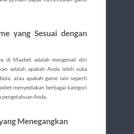
Game yang Sesuai dengan
a di Maxbet adalah mengenali diri
ukan adalah apakah Anda lebih suka
ola, atau apakah game lain seperti
axbet menyediakan berbagai kategori
an pengetahuan Anda.
a yang Menegangkan