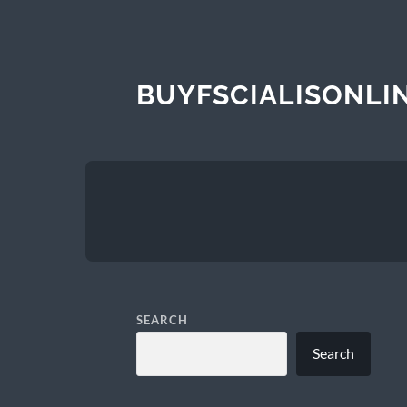
BUYFSCIALISONLI
SEARCH
Search