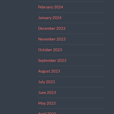
February 2024
January 2024
December 2023
November 2023
October 2023
September 2023
August 2023
July 2023
June 2023
May 2023
April 2023