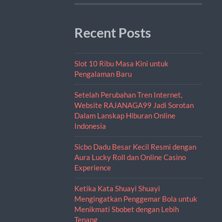
Recent Posts
Slot 10 Ribu Masa Kini untuk
Pengalaman Baru
Setelah Perubahan Tren Internet,
Website RAJANAGA99 Jadi Sorotan
Dalam Lanskap Hiburan Online
Indonesia
Sicbo Dadu Besar Kecil Resmi dengan
Aura Lucky Roll dan Online Casino
Experience
Ketika Kata Shuayi Shuayi
Mengingatkan Penggemar Bola untuk
Menikmati Sbobet dengan Lebih
Tenang