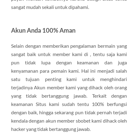
sangat mudah sekali untuk dipahami.
Akun Anda 100% Aman
Selain dengan memberikan pengalaman bermain yang
sangat baik untuk member kami di , tentu saja kami
pun tidak lupa dengan keamanan dan juga
kenyamanan para pemain kami. Hal ini menjadi salah
satu tujuan penting kami untuk menghindari
terjadinya Akun member kami yang dihack oleh orang
yang tidak bertanggung jawab. Terkait dengan
keamanan Situs kami sudah tentu 100% berfungsi
dengan baik, hingga sekarang pun tidak pernah terjadi
kendala dengan akun member sbobet kami dihack oleh
hacker yang tidak bertanggung jawab.