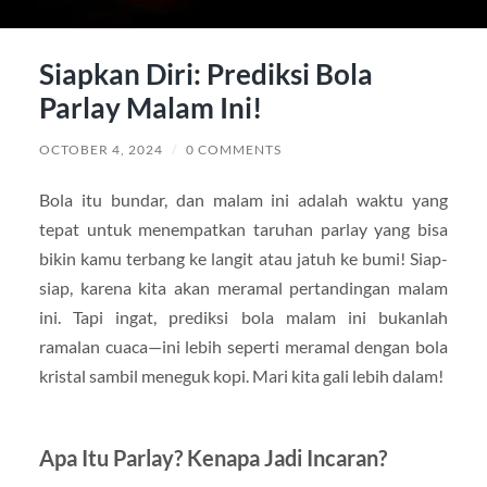
Siapkan Diri: Prediksi Bola
Parlay Malam Ini!
OCTOBER 4, 2024
/
0 COMMENTS
Bola itu bundar, dan malam ini adalah waktu yang
tepat untuk menempatkan taruhan parlay yang bisa
bikin kamu terbang ke langit atau jatuh ke bumi! Siap-
siap, karena kita akan meramal pertandingan malam
ini. Tapi ingat, prediksi bola malam ini bukanlah
ramalan cuaca—ini lebih seperti meramal dengan bola
kristal sambil meneguk kopi. Mari kita gali lebih dalam!
Apa Itu Parlay? Kenapa Jadi Incaran?