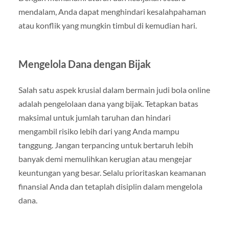
mendalam, Anda dapat menghindari kesalahpahaman
atau konflik yang mungkin timbul di kemudian hari.
Mengelola Dana dengan Bijak
Salah satu aspek krusial dalam bermain judi bola online
adalah pengelolaan dana yang bijak. Tetapkan batas
maksimal untuk jumlah taruhan dan hindari
mengambil risiko lebih dari yang Anda mampu
tanggung. Jangan terpancing untuk bertaruh lebih
banyak demi memulihkan kerugian atau mengejar
keuntungan yang besar. Selalu prioritaskan keamanan
finansial Anda dan tetaplah disiplin dalam mengelola
dana.