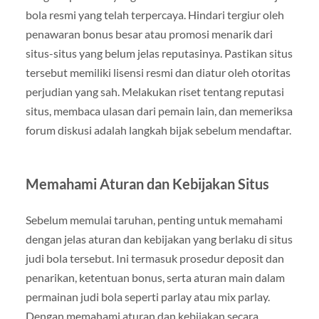
bola resmi yang telah terpercaya. Hindari tergiur oleh
penawaran bonus besar atau promosi menarik dari
situs-situs yang belum jelas reputasinya. Pastikan situs
tersebut memiliki lisensi resmi dan diatur oleh otoritas
perjudian yang sah. Melakukan riset tentang reputasi
situs, membaca ulasan dari pemain lain, dan memeriksa
forum diskusi adalah langkah bijak sebelum mendaftar.
Memahami Aturan dan Kebijakan Situs
Sebelum memulai taruhan, penting untuk memahami
dengan jelas aturan dan kebijakan yang berlaku di situs
judi bola tersebut. Ini termasuk prosedur deposit dan
penarikan, ketentuan bonus, serta aturan main dalam
permainan judi bola seperti parlay atau mix parlay.
Dengan memahami aturan dan kebijakan secara