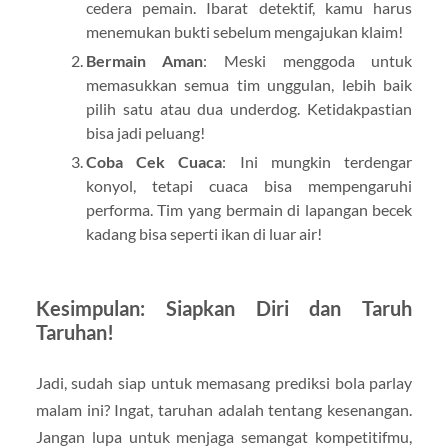
cedera pemain. Ibarat detektif, kamu harus
menemukan bukti sebelum mengajukan klaim!
Bermain Aman
: Meski menggoda untuk
memasukkan semua tim unggulan, lebih baik
pilih satu atau dua underdog. Ketidakpastian
bisa jadi peluang!
Coba Cek Cuaca
: Ini mungkin terdengar
konyol, tetapi cuaca bisa mempengaruhi
performa. Tim yang bermain di lapangan becek
kadang bisa seperti ikan di luar air!
Kesimpulan: Siapkan Diri dan Taruh
Taruhan!
Jadi, sudah siap untuk memasang prediksi bola parlay
malam ini? Ingat, taruhan adalah tentang kesenangan.
Jangan lupa untuk menjaga semangat kompetitifmu,