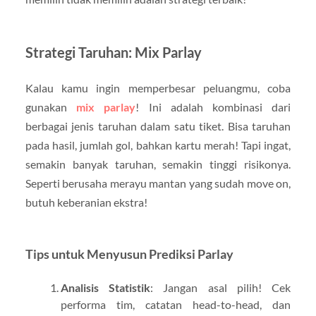
Strategi Taruhan: Mix Parlay
Kalau kamu ingin memperbesar peluangmu, coba
gunakan
mix parlay
! Ini adalah kombinasi dari
berbagai jenis taruhan dalam satu tiket. Bisa taruhan
pada hasil, jumlah gol, bahkan kartu merah! Tapi ingat,
semakin banyak taruhan, semakin tinggi risikonya.
Seperti berusaha merayu mantan yang sudah move on,
butuh keberanian ekstra!
Tips untuk Menyusun Prediksi Parlay
Analisis Statistik
: Jangan asal pilih! Cek
performa tim, catatan head-to-head, dan