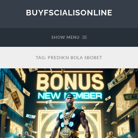
BUYFSCIALISONLINE
SHOW MENU
TAG:
PREDIKSI BOLA SBOBET