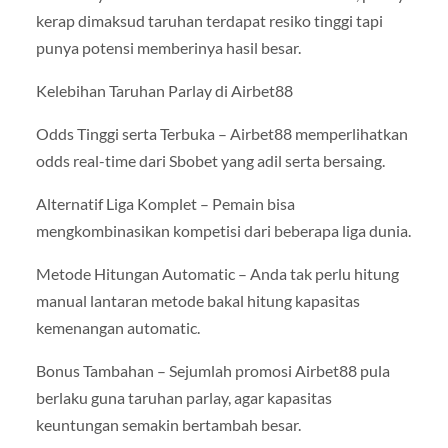
kerap dimaksud taruhan terdapat resiko tinggi tapi
punya potensi memberinya hasil besar.
Kelebihan Taruhan Parlay di Airbet88
Odds Tinggi serta Terbuka – Airbet88 memperlihatkan
odds real-time dari Sbobet yang adil serta bersaing.
Alternatif Liga Komplet – Pemain bisa
mengkombinasikan kompetisi dari beberapa liga dunia.
Metode Hitungan Automatic – Anda tak perlu hitung
manual lantaran metode bakal hitung kapasitas
kemenangan automatic.
Bonus Tambahan – Sejumlah promosi Airbet88 pula
berlaku guna taruhan parlay, agar kapasitas
keuntungan semakin bertambah besar.