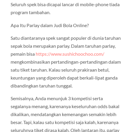
Seluruh spek bisa dicapai lancar di mobile-phone tiada
program tambahan.
Apa Itu Parlay dalam Judi Bola Online?
Satu diantaranya spek sangat populer di dunia taruhan
sepak bola merupakan parlay. Dalam taruhan parlay,
pemain bisa
https://www.sushichoochoo.com/
mengkombinasikan pertandingan-pertandingan dalam
satu tiket taruhan. Kalau seluruh prakiraan betul,
keuntungan yang diperoleh dapat berkali-lipat ganda
dibandingkan taruhan tunggal.
Semisalnya, Anda menunjuk 3 kompetisi serta
segalanya menang, karenanya keseluruhan odds bakal
dikalikan, mendatangkan kemenangan semakin lebih
besar. Tapi, kalau satu kompetisi saja kalah, karenanya
seluruhnya tiket dirasa kalah. Oleh lantaran itu, parlay