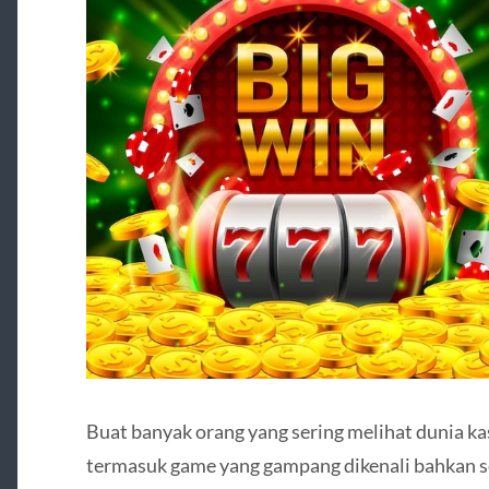
Buat banyak orang yang sering melihat dunia kas
termasuk game yang gampang dikenali bahkan 