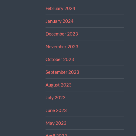
February 2024
January 2024
December 2023
November 2023
October 2023
September 2023
August 2023
July 2023
June 2023
May 2023
April 2023