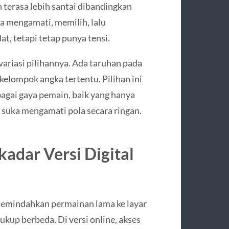
terasa lebih santai dibandingkan
sa mengamati, memilih, lalu
at, tetapi tetap punya tensi.
 variasi pilihannya. Ada taruhan pada
 kelompok angka tertentu. Pilihan ini
agai gaya pemain, baik yang hanya
uka mengamati pola secara ringan.
adar Versi Digital
memindahkan permainan lama ke layar
ukup berbeda. Di versi online, akses