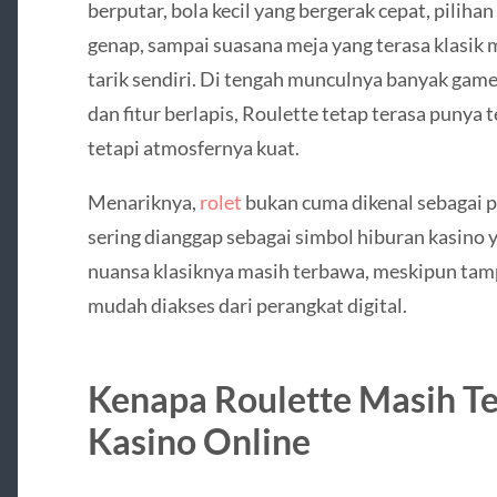
berputar, bola kecil yang bergerak cepat, piliha
genap, sampai suasana meja yang terasa klasik
tarik sendiri. Di tengah munculnya banyak gam
dan fitur berlapis, Roulette tetap terasa puny
tetapi atmosfernya kuat.
Menariknya,
rolet
bukan cuma dikenal sebagai p
sering dianggap sebagai simbol hiburan kasino y
nuansa klasiknya masih terbawa, meskipun tamp
mudah diakses dari perangkat digital.
Kenapa Roulette Masih Te
Kasino Online