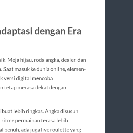
adaptasi dengan Era
k. Meja hijau, roda angka, dealer, dan
. Saat masuk ke dunia online, elemen-
ak versi digital mencoba
n tetap merasa dekat dengan
ibuat lebih ringkas. Angka disusun
n ritme permainan terasa lebih
al penuh, ada juga live roulette yang