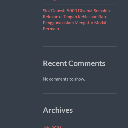
Slot Deposit 5000 Disebut Semakin
Relevan di Tengah Kebiasaan Baru
Pengguna dalam Mengatur Modal
Bermain
Recent Comments
No comments to show.
Archives
July 2026