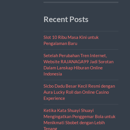
Recent Posts
Slot 10 Ribu Masa Kini untuk
Pengalaman Baru
Setelah Perubahan Tren Internet,
Website RAJANAGA99 Jadi Sorotan
Dalam Lanskap Hiburan Online
Indonesia
Sicbo Dadu Besar Kecil Resmi dengan
Aura Lucky Roll dan Online Casino
Experience
Ketika Kata Shuayi Shuayi
Mengingatkan Penggemar Bola untuk
Menikmati Sbobet dengan Lebih
Tenang