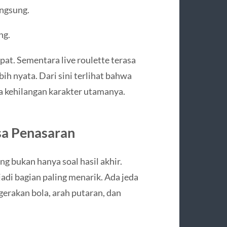
angsung.
ng.
epat. Sementara live roulette terasa
bih nyata. Dari sini terlihat bahwa
a kehilangan karakter utamanya.
sa Penasaran
g bukan hanya soal hasil akhir.
adi bagian paling menarik. Ada jeda
rakan bola, arah putaran, dan