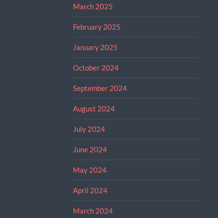
March 2025
February 2025
January 2025
October 2024
September 2024
August 2024
July 2024
June 2024
May 2024
April 2024
March 2024