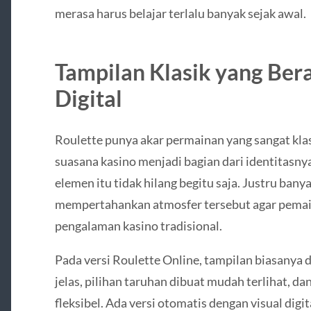
merasa harus belajar terlalu banyak sejak awal.
Tampilan Klasik yang Ber
Digital
Roulette punya akar permainan yang sangat klasi
suasana kasino menjadi bagian dari identitasnya
elemen itu tidak hilang begitu saja. Justru bany
mempertahankan atmosfer tersebut agar pemai
pengalaman kasino tradisional.
Pada versi Roulette Online, tampilan biasanya d
jelas, pilihan taruhan dibuat mudah terlihat, da
fleksibel. Ada versi otomatis dengan visual digit