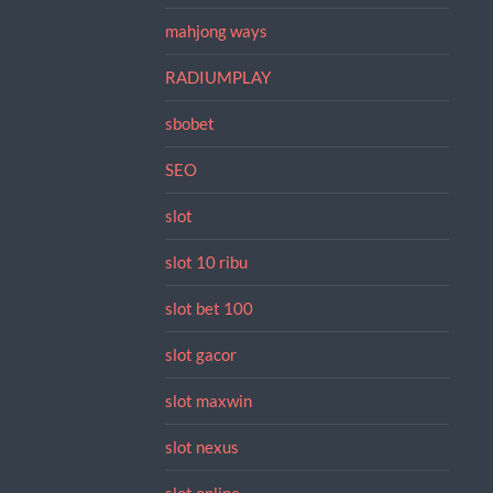
mahjong ways
RADIUMPLAY
sbobet
SEO
slot
slot 10 ribu
slot bet 100
slot gacor
slot maxwin
slot nexus
slot online