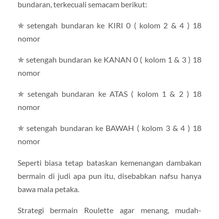
bundaran, terkecuali semacam berikut:
✯ setengah bundaran ke KIRI 0 ( kolom 2 & 4 ) 18
nomor
✯ setengah bundaran ke KANAN 0 ( kolom 1 & 3 ) 18
nomor
✯ setengah bundaran ke ATAS ( kolom 1 & 2 ) 18
nomor
✯ setengah bundaran ke BAWAH ( kolom 3 & 4 ) 18
nomor
Seperti biasa tetap bataskan kemenangan dambakan
bermain di judi apa pun itu, disebabkan nafsu hanya
bawa mala petaka.
Strategi bermain Roulette agar menang, mudah-