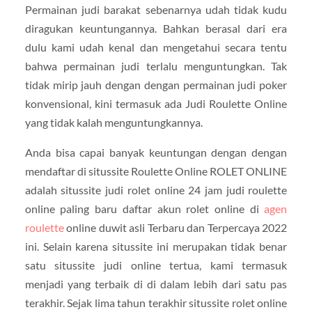
Permainan judi barakat sebenarnya udah tidak kudu
diragukan keuntungannya. Bahkan berasal dari era
dulu kami udah kenal dan mengetahui secara tentu
bahwa permainan judi terlalu menguntungkan. Tak
tidak mirip jauh dengan dengan permainan judi poker
konvensional, kini termasuk ada Judi Roulette Online
yang tidak kalah menguntungkannya.
Anda bisa capai banyak keuntungan dengan dengan
mendaftar di situssite Roulette Online ROLET ONLINE
adalah situssite judi rolet online 24 jam judi roulette
online paling baru daftar akun rolet online di
agen
roulette
online duwit asli Terbaru dan Terpercaya 2022
ini. Selain karena situssite ini merupakan tidak benar
satu situssite judi online tertua, kami termasuk
menjadi yang terbaik di di dalam lebih dari satu pas
terakhir. Sejak lima tahun terakhir situssite rolet online