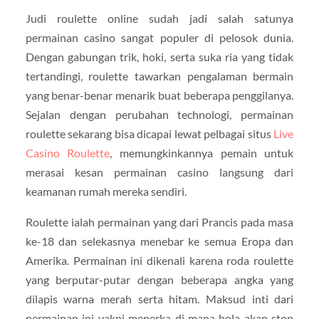
Judi roulette online sudah jadi salah satunya
permainan casino sangat populer di pelosok dunia.
Dengan gabungan trik, hoki, serta suka ria yang tidak
tertandingi, roulette tawarkan pengalaman bermain
yang benar-benar menarik buat beberapa penggilanya.
Sejalan dengan perubahan technologi, permainan
roulette sekarang bisa dicapai lewat pelbagai situs
Live
Casino Roulette
, memungkinkannya pemain untuk
merasai kesan permainan casino langsung dari
keamanan rumah mereka sendiri.
Roulette ialah permainan yang dari Prancis pada masa
ke-18 dan selekasnya menebar ke semua Eropa dan
Amerika. Permainan ini dikenali karena roda roulette
yang berputar-putar dengan beberapa angka yang
dilapis warna merah serta hitam. Maksud inti dari
permainan ini yakni menerka di mana bola akan stop