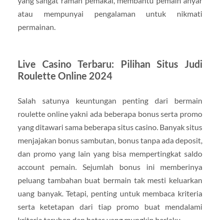
yang sangat ramah pemakai, membantu pemain anyar
atau mempunyai pengalaman untuk nikmati
permainan.
Live Casino Terbaru: Pilihan Situs Judi
Roulette Online 2024
Salah satunya keuntungan penting dari bermain
roulette online yakni ada beberapa bonus serta promo
yang ditawari sama beberapa situs casino. Banyak situs
menjajakan bonus sambutan, bonus tanpa ada deposit,
dan promo yang lain yang bisa mempertingkat saldo
account pemain. Sejumlah bonus ini memberinya
peluang tambahan buat bermain tak mesti keluarkan
uang banyak. Tetapi, penting untuk membaca kriteria
serta ketetapan dari tiap promo buat mendalami
kriteria taruhan dan batas yang mungkin berlaku.