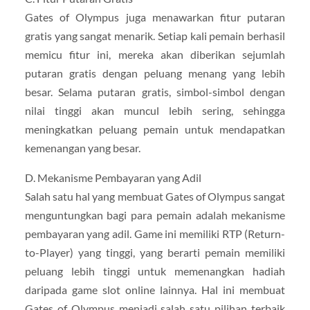
Gates of Olympus juga menawarkan fitur putaran
gratis yang sangat menarik. Setiap kali pemain berhasil
memicu fitur ini, mereka akan diberikan sejumlah
putaran gratis dengan peluang menang yang lebih
besar. Selama putaran gratis, simbol-simbol dengan
nilai tinggi akan muncul lebih sering, sehingga
meningkatkan peluang pemain untuk mendapatkan
kemenangan yang besar.
D. Mekanisme Pembayaran yang Adil
Salah satu hal yang membuat Gates of Olympus sangat
menguntungkan bagi para pemain adalah mekanisme
pembayaran yang adil. Game ini memiliki RTP (Return-
to-Player) yang tinggi, yang berarti pemain memiliki
peluang lebih tinggi untuk memenangkan hadiah
daripada game slot online lainnya. Hal ini membuat
Gates of Olympus menjadi salah satu pilihan terbaik