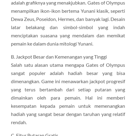
adalah grafiknya yang menakjubkan. Gates of Olympus
menampilkan ikon-ikon bertema Yunani klasik, seperti
Dewa Zeus, Poseidon, Hermes, dan banyak lagi. Desain
latar belakang dan simbol-simbol yang indah
menciptakan suasana yang mendalam dan memikat
pemain ke dalam dunia mitologi Yunani.
B. Jackpot Besar dan Kemenangan yang Tinggi
Salah satu alasan utama mengapa Gates of Olympus
sangat populer adalah hadiah besar yang bisa
dimenangkan. Game ini menawarkan jackpot progresif
yang terus bertambah dari setiap putaran yang
dimainkan oleh para pemain. Hal ini memberi
kesempatan kepada pemain untuk memenangkan
hadiah yang sangat besar dengan taruhan yang relatif
rendah.
C. Fitur Putaran Gratis