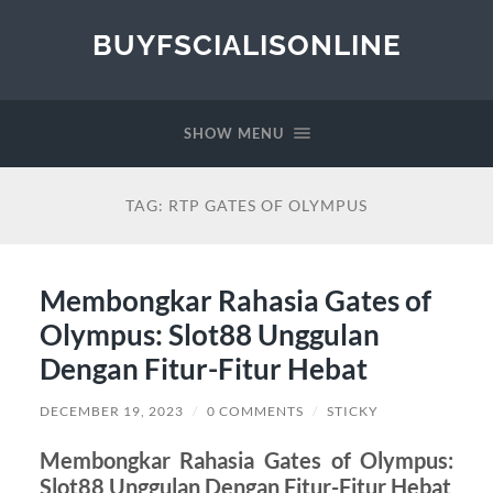
BUYFSCIALISONLINE
SHOW MENU
TAG:
RTP GATES OF OLYMPUS
Membongkar Rahasia Gates of
Olympus: Slot88 Unggulan
Dengan Fitur-Fitur Hebat
DECEMBER 19, 2023
/
0 COMMENTS
/
STICKY
Membongkar Rahasia Gates of Olympus:
Slot88 Unggulan Dengan Fitur-Fitur Hebat