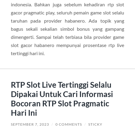
indonesia. Bahkan juga sebelum kehadiran rtp slot
gacor pragmatic play, seluruh pemain game slot selalu
taruhan pada provider habanero. Ada topik yang
bagus sekali sekalian simbol bonus yang gampang
dimengerti. Sampai telah terbiasa bila provider game
slot gacor habanero mempunyai prosentase rtp live
tertinggi hari ini.
RTP Slot Live Tertinggi Selalu
Dipakai Untuk Cari Informasi
Bocoran RTP Slot Pragmatic
Hari Ini
SEPTEMBER 7, 2023
/
0 COMMENTS
/
STICKY