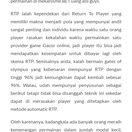
permainan di mekanisme BET uang asli guys.
RTP ialah kependekan dari Return To Player yang
memiliki makna menjadi pola yang mempunyai andil
sangat penting dan individu karena waktu satu orang
player rasakan kekalahan waktu permainkan satu
provider game Gacor online, jadi player itu bisa jadi
mendapatkan kesempatan untuk dibayar lagi oleh
skema RTP. Semisalnya anda, kalah bermain gates of
olympus yang kebenaran mempunyai RTP dengan
tinggi 96% jadi kemungkinan dapat kembali sebesar
96%. Walau, udah mempunyai penyusunan sebagai
berikut tetapi tidak bisa disanggah teknik ini sekedar
dapat di merasakan player yang ditetapkan oleh
metode automatic RTP.
Oleh karenanya, kadangkala ada banyak orang meraih
kemenangan permainan dalam jumlah modal kecil,