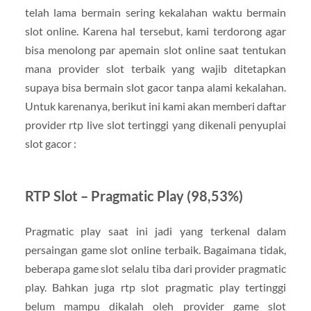
telah lama bermain sering kekalahan waktu bermain
slot online. Karena hal tersebut, kami terdorong agar
bisa menolong par apemain slot online saat tentukan
mana provider slot terbaik yang wajib ditetapkan
supaya bisa bermain slot gacor tanpa alami kekalahan.
Untuk karenanya, berikut ini kami akan memberi daftar
provider rtp live slot tertinggi yang dikenali penyuplai
slot gacor :
RTP Slot – Pragmatic Play (98,53%)
Pragmatic play saat ini jadi yang terkenal dalam
persaingan game slot online terbaik. Bagaimana tidak,
beberapa game slot selalu tiba dari provider pragmatic
play. Bahkan juga rtp slot pragmatic play tertinggi
belum mampu dikalah oleh provider game slot