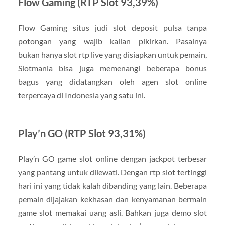
Flow Gaming (RTP Slot 93,39%)
Flow Gaming situs judi slot deposit pulsa tanpa
potongan yang wajib kalian pikirkan. Pasalnya
bukan hanya slot rtp live yang disiapkan untuk pemain,
Slotmania bisa juga memenangi beberapa bonus
bagus yang didatangkan oleh agen slot online
terpercaya di Indonesia yang satu ini.
Play’n GO (RTP Slot 93,31%)
Play’n GO game slot online dengan jackpot terbesar
yang pantang untuk dilewati. Dengan rtp slot tertinggi
hari ini yang tidak kalah dibanding yang lain. Beberapa
pemain dijajakan kekhasan dan kenyamanan bermain
game slot memakai uang asli. Bahkan juga demo slot