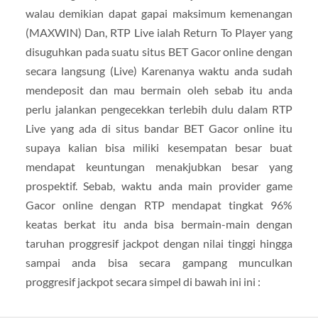
walau demikian dapat gapai maksimum kemenangan
(MAXWIN) Dan, RTP Live ialah Return To Player yang
disuguhkan pada suatu situs BET Gacor online dengan
secara langsung (Live) Karenanya waktu anda sudah
mendeposit dan mau bermain oleh sebab itu anda
perlu jalankan pengecekkan terlebih dulu dalam RTP
Live yang ada di situs bandar BET Gacor online itu
supaya kalian bisa miliki kesempatan besar buat
mendapat keuntungan menakjubkan besar yang
prospektif. Sebab, waktu anda main provider game
Gacor online dengan RTP mendapat tingkat 96%
keatas berkat itu anda bisa bermain-main dengan
taruhan proggresif jackpot dengan nilai tinggi hingga
sampai anda bisa secara gampang munculkan
proggresif jackpot secara simpel di bawah ini ini :