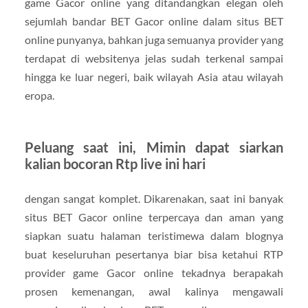
game Gacor online yang ditandangkan elegan oleh
sejumlah bandar BET Gacor online dalam situs BET
online punyanya, bahkan juga semuanya provider yang
terdapat di websitenya jelas sudah terkenal sampai
hingga ke luar negeri, baik wilayah Asia atau wilayah
eropa.
Peluang saat ini, Mimin dapat siarkan
kalian bocoran Rtp live ini hari
dengan sangat komplet. Dikarenakan, saat ini banyak
situs BET Gacor online terpercaya dan aman yang
siapkan suatu halaman teristimewa dalam blognya
buat keseluruhan pesertanya biar bisa ketahui RTP
provider game Gacor online tekadnya berapakah
prosen kemenangan, awal kalinya mengawali