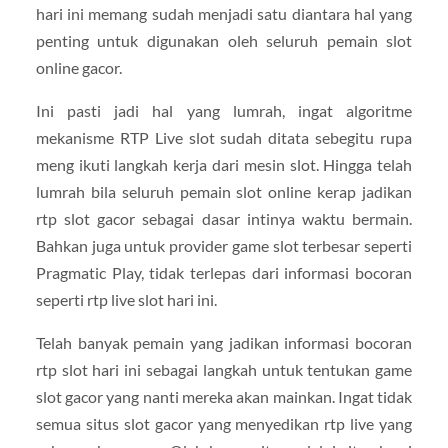
hari ini memang sudah menjadi satu diantara hal yang
penting untuk digunakan oleh seluruh pemain slot
online gacor.
Ini pasti jadi hal yang lumrah, ingat algoritme
mekanisme RTP Live slot sudah ditata sebegitu rupa
meng ikuti langkah kerja dari mesin slot. Hingga telah
lumrah bila seluruh pemain slot online kerap jadikan
rtp slot gacor sebagai dasar intinya waktu bermain.
Bahkan juga untuk provider game slot terbesar seperti
Pragmatic Play, tidak terlepas dari informasi bocoran
seperti rtp live slot hari ini.
Telah banyak pemain yang jadikan informasi bocoran
rtp slot hari ini sebagai langkah untuk tentukan game
slot gacor yang nanti mereka akan mainkan. Ingat tidak
semua situs slot gacor yang menyedikan rtp live yang