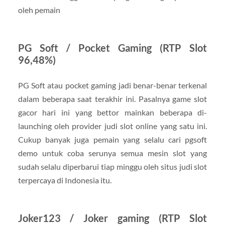
oleh pemain
PG Soft / Pocket Gaming (RTP Slot
96,48%)
PG Soft atau pocket gaming jadi benar-benar terkenal
dalam beberapa saat terakhir ini. Pasalnya game slot
gacor hari ini yang bettor mainkan beberapa di-
launching oleh provider judi slot online yang satu ini.
Cukup banyak juga pemain yang selalu cari pgsoft
demo untuk coba serunya semua mesin slot yang
sudah selalu diperbarui tiap minggu oleh situs judi slot
terpercaya di Indonesia itu.
Joker123 / Joker gaming (RTP Slot