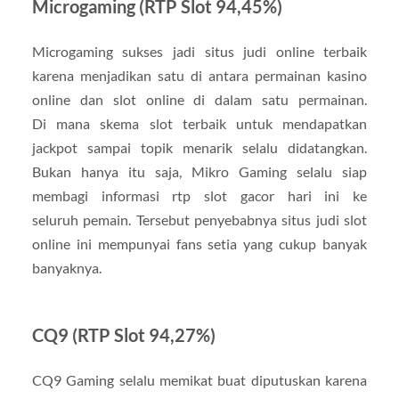
Microgaming (RTP Slot 94,45%)
Microgaming sukses jadi situs judi online terbaik
karena menjadikan satu di antara permainan kasino
online dan slot online di dalam satu permainan.
Di mana skema slot terbaik untuk mendapatkan
jackpot sampai topik menarik selalu didatangkan.
Bukan hanya itu saja, Mikro Gaming selalu siap
membagi informasi rtp slot gacor hari ini ke
seluruh pemain. Tersebut penyebabnya situs judi slot
online ini mempunyai fans setia yang cukup banyak
banyaknya.
CQ9 (RTP Slot 94,27%)
CQ9 Gaming selalu memikat buat diputuskan karena