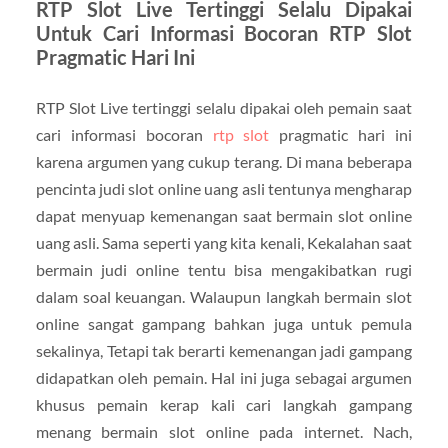
RTP Slot Live Tertinggi Selalu Dipakai
Untuk Cari Informasi Bocoran RTP Slot
Pragmatic Hari Ini
RTP Slot Live tertinggi selalu dipakai oleh pemain saat
cari informasi bocoran
rtp slot
pragmatic hari ini
karena argumen yang cukup terang. Di mana beberapa
pencinta judi slot online uang asli tentunya mengharap
dapat menyuap kemenangan saat bermain slot online
uang asli. Sama seperti yang kita kenali, Kekalahan saat
bermain judi online tentu bisa mengakibatkan rugi
dalam soal keuangan. Walaupun langkah bermain slot
online sangat gampang bahkan juga untuk pemula
sekalinya, Tetapi tak berarti kemenangan jadi gampang
didapatkan oleh pemain. Hal ini juga sebagai argumen
khusus pemain kerap kali cari langkah gampang
menang bermain slot online pada internet. Nach,