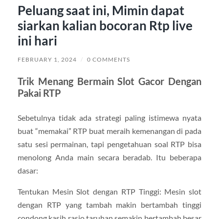
Peluang saat ini, Mimin dapat
siarkan kalian bocoran Rtp live
ini hari
FEBRUARY 1, 2024
/
0 COMMENTS
Trik Menang Bermain Slot Gacor Dengan
Pakai RTP
Sebetulnya tidak ada strategi paling istimewa nyata
buat “memakai” RTP buat meraih kemenangan di pada
satu sesi permainan, tapi pengetahuan soal RTP bisa
menolong Anda main secara beradab. Itu beberapa
dasar:
Tentukan Mesin Slot dengan RTP Tinggi: Mesin slot
dengan RTP yang tambah makin bertambah tinggi
condong kasih rasio taruhan semakin bertambah besar