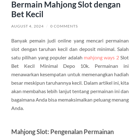
Bermain Mahjong Slot dengan
Bet Kecil
AUGUST 4, 2024
/
0 COMMENTS
Banyak pemain judi online yang mencari permainan
slot dengan taruhan kecil dan deposit minimal. Salah
satu pilihan yang populer adalah
mahjong ways 2
Slot
Bet Kecil Minimal Depo 10k. Permainan ini
menawarkan kesempatan untuk memenangkan hadiah
besar meskipun taruhannya kecil. Dalam artikel ini, kita
akan membahas lebih lanjut tentang permainan ini dan
bagaimana Anda bisa memaksimalkan peluang menang
Anda.
Mahjong Slot: Pengenalan Permainan