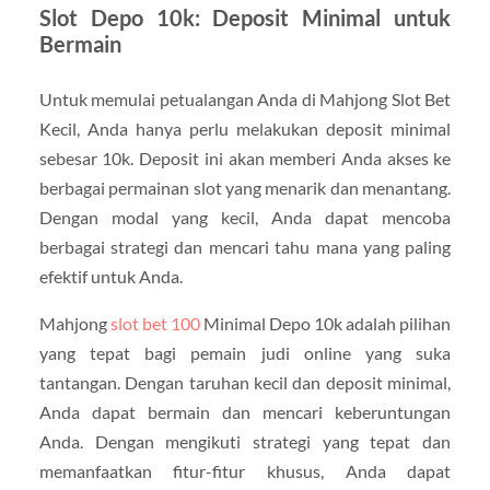
Slot Depo 10k: Deposit Minimal untuk
Bermain
Untuk memulai petualangan Anda di Mahjong Slot Bet
Kecil, Anda hanya perlu melakukan deposit minimal
sebesar 10k. Deposit ini akan memberi Anda akses ke
berbagai permainan slot yang menarik dan menantang.
Dengan modal yang kecil, Anda dapat mencoba
berbagai strategi dan mencari tahu mana yang paling
efektif untuk Anda.
Mahjong
slot bet 100
Minimal Depo 10k adalah pilihan
yang tepat bagi pemain judi online yang suka
tantangan. Dengan taruhan kecil dan deposit minimal,
Anda dapat bermain dan mencari keberuntungan
Anda. Dengan mengikuti strategi yang tepat dan
memanfaatkan fitur-fitur khusus, Anda dapat