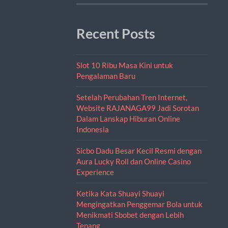
Recent Posts
Slot 10 Ribu Masa Kini untuk
Pengalaman Baru
Setelah Perubahan Tren Internet,
Website RAJANAGA99 Jadi Sorotan
Dalam Lanskap Hiburan Online
Indonesia
Sicbo Dadu Besar Kecil Resmi dengan
Aura Lucky Roll dan Online Casino
Experience
Ketika Kata Shuayi Shuayi
Mengingatkan Penggemar Bola untuk
Menikmati Sbobet dengan Lebih
Tenang