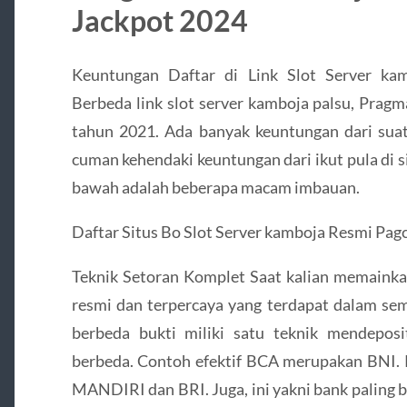
Jackpot 2024
Keuntungan Daftar di Link Slot Server ka
Berbeda link slot server kamboja palsu, Pragm
tahun 2021. Ada banyak keuntungan dari suat
cuman kehendaki keuntungan dari ikut pula di si
bawah adalah beberapa macam imbauan.
Daftar Situs Bo Slot Server kamboja Resmi Pag
Teknik Setoran Komplet Saat kalian memainkan
resmi dan terpercaya yang terdapat dalam sem
berbeda bukti miliki satu teknik mendepos
berbeda. Contoh efektif BCA merupakan BNI. K
MANDIRI dan BRI. Juga, ini yakni bank paling 