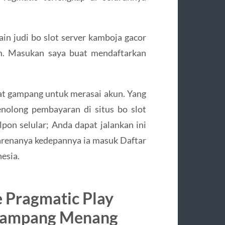
n judi bo slot server kamboja gacor
m. Masukan saya buat mendaftarkan
at gampang untuk merasai akun. Yang
nolong pembayaran di situs bo slot
pon selular; Anda dapat jalankan ini
Karenanya kedepannya ia masuk Daftar
esia.
e Pragmatic Play
Gampang Menang