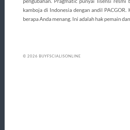
pengubahan. Pragmatic punyai lisensi resmi b
kamboja di Indonesia dengan andil PACGOR. K
berapa Anda menang. Ini adalah hak pemain da
© 2026
BUYFSCIALISONLINE