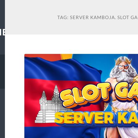
TAG:
SERVER KAMBOJA. SLOT G
NE