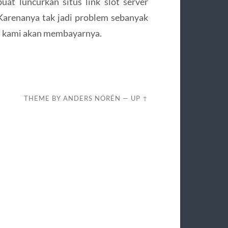
uat luncurkan situs link slot server
arenanya tak jadi problem sebanyak
n kami akan membayarnya.
THEME BY
ANDERS NORÉN
—
UP ↑