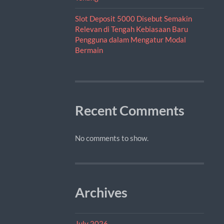
Slot Deposit 5000 Disebut Semakin
Relevan di Tengah Kebiasaan Baru
Pengguna dalam Mengatur Modal
Bermain
Recent Comments
No comments to show.
Archives
July 2026