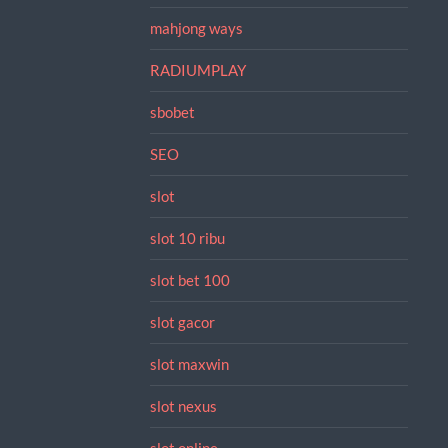
mahjong ways
RADIUMPLAY
sbobet
SEO
slot
slot 10 ribu
slot bet 100
slot gacor
slot maxwin
slot nexus
slot online