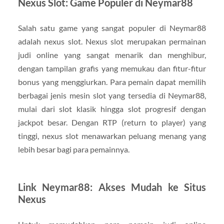
Nexus Slot: Game Populer di Neymar88
Salah satu game yang sangat populer di Neymar88
adalah nexus slot. Nexus slot merupakan permainan
judi online yang sangat menarik dan menghibur,
dengan tampilan grafis yang memukau dan fitur-fitur
bonus yang menggiurkan. Para pemain dapat memilih
berbagai jenis mesin slot yang tersedia di Neymar88,
mulai dari slot klasik hingga slot progresif dengan
jackpot besar. Dengan RTP (return to player) yang
tinggi, nexus slot menawarkan peluang menang yang
lebih besar bagi para pemainnya.
Link Neymar88: Akses Mudah ke Situs
Nexus