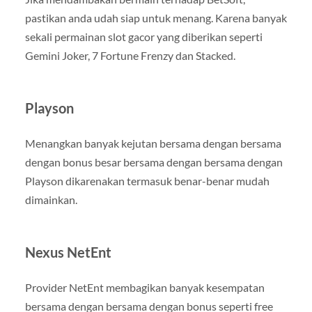
pastikan anda udah siap untuk menang. Karena banyak
sekali permainan slot gacor yang diberikan seperti
Gemini Joker, 7 Fortune Frenzy dan Stacked.
Playson
Menangkan banyak kejutan bersama dengan bersama
dengan bonus besar bersama dengan bersama dengan
Playson dikarenakan termasuk benar-benar mudah
dimainkan.
Nexus NetEnt
Provider NetEnt membagikan banyak kesempatan
bersama dengan bersama dengan bonus seperti free