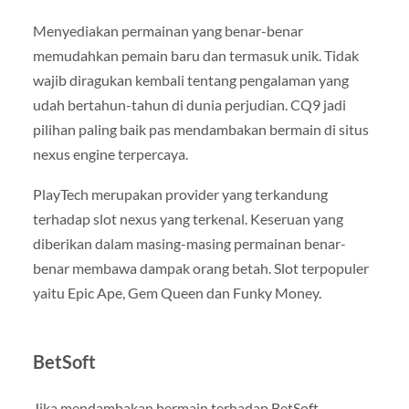
Menyediakan permainan yang benar-benar
memudahkan pemain baru dan termasuk unik. Tidak
wajib diragukan kembali tentang pengalaman yang
udah bertahun-tahun di dunia perjudian. CQ9 jadi
pilihan paling baik pas mendambakan bermain di situs
nexus engine terpercaya.
PlayTech merupakan provider yang terkandung
terhadap slot nexus yang terkenal. Keseruan yang
diberikan dalam masing-masing permainan benar-
benar membawa dampak orang betah. Slot terpopuler
yaitu Epic Ape, Gem Queen dan Funky Money.
BetSoft
Jika mendambakan bermain terhadap BetSoft,