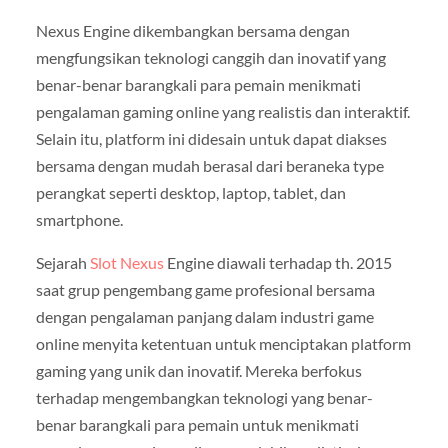
Nexus Engine dikembangkan bersama dengan
mengfungsikan teknologi canggih dan inovatif yang
benar-benar barangkali para pemain menikmati
pengalaman gaming online yang realistis dan interaktif.
Selain itu, platform ini didesain untuk dapat diakses
bersama dengan mudah berasal dari beraneka type
perangkat seperti desktop, laptop, tablet, dan
smartphone.
Sejarah
Slot Nexus
Engine diawali terhadap th. 2015
saat grup pengembang game profesional bersama
dengan pengalaman panjang dalam industri game
online menyita ketentuan untuk menciptakan platform
gaming yang unik dan inovatif. Mereka berfokus
terhadap mengembangkan teknologi yang benar-
benar barangkali para pemain untuk menikmati