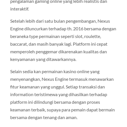
pengalaman gaming online yang lebih realistis dan
interaktif.
Setelah lebih dari satu bulan pengembangan, Nexus
Engine diluncurkan terhadap th. 2016 bersama dengan
beraneka type permainan seperti slot, roulette,
baccarat, dan masih banyak lagi. Platform ini cepat
memperoleh penggemar dikarenakan kualitas dan
kenyamanan yang ditawarkannya.
Selain sedia kan permainan kasino online yang
menyenangkan, Nexus Engine termasuk menawarkan
fitur keamanan yang unggul. Setiap transaksi dan
information teristimewa yang dihasilkan terhadap
platform ini dilindungi bersama dengan proses
keamanan terbaik, supaya para pemain dapat bermain
bersama dengan tenang dan aman.