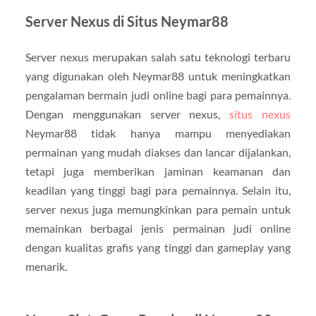
Server Nexus di Situs Neymar88
Server nexus merupakan salah satu teknologi terbaru
yang digunakan oleh Neymar88 untuk meningkatkan
pengalaman bermain judi online bagi para pemainnya.
Dengan menggunakan server nexus,
situs nexus
Neymar88 tidak hanya mampu menyediakan
permainan yang mudah diakses dan lancar dijalankan,
tetapi juga memberikan jaminan keamanan dan
keadilan yang tinggi bagi para pemainnya. Selain itu,
server nexus juga memungkinkan para pemain untuk
memainkan berbagai jenis permainan judi online
dengan kualitas grafis yang tinggi dan gameplay yang
menarik.