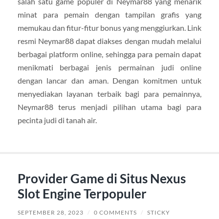
salah satu game populer di Neymar88 yang menarik
minat para pemain dengan tampilan grafis yang
memukau dan fitur-fitur bonus yang menggiurkan. Link
resmi Neymar88 dapat diakses dengan mudah melalui
berbagai platform online, sehingga para pemain dapat
menikmati berbagai jenis permainan judi online
dengan lancar dan aman. Dengan komitmen untuk
menyediakan layanan terbaik bagi para pemainnya,
Neymar88 terus menjadi pilihan utama bagi para
pecinta judi di tanah air.
Provider Game di Situs Nexus
Slot Engine Terpopuler
SEPTEMBER 28, 2023
/
0 COMMENTS
/
STICKY