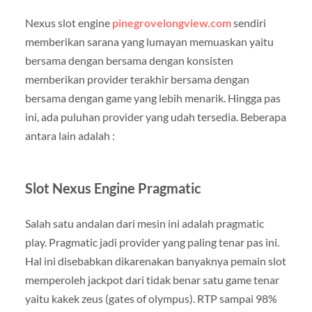
Nexus slot engine
pinegrovelongview.com
sendiri
memberikan sarana yang lumayan memuaskan yaitu
bersama dengan bersama dengan konsisten
memberikan provider terakhir bersama dengan
bersama dengan game yang lebih menarik. Hingga pas
ini, ada puluhan provider yang udah tersedia. Beberapa
antara lain adalah :
Slot Nexus Engine Pragmatic
Salah satu andalan dari mesin ini adalah pragmatic
play. Pragmatic jadi provider yang paling tenar pas ini.
Hal ini disebabkan dikarenakan banyaknya pemain slot
memperoleh jackpot dari tidak benar satu game tenar
yaitu kakek zeus (gates of olympus). RTP sampai 98%