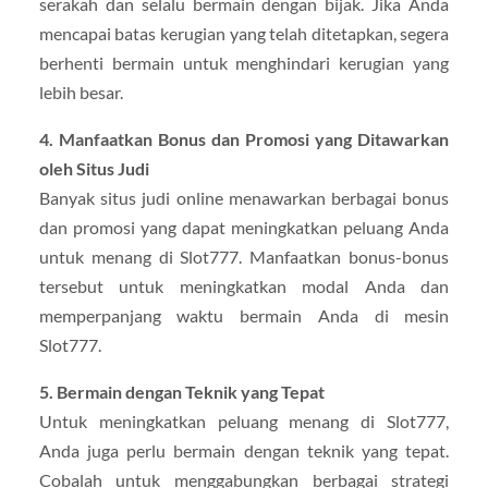
serakah dan selalu bermain dengan bijak. Jika Anda
mencapai batas kerugian yang telah ditetapkan, segera
berhenti bermain untuk menghindari kerugian yang
lebih besar.
4. Manfaatkan Bonus dan Promosi yang Ditawarkan
oleh Situs Judi
Banyak situs judi online menawarkan berbagai bonus
dan promosi yang dapat meningkatkan peluang Anda
untuk menang di Slot777. Manfaatkan bonus-bonus
tersebut untuk meningkatkan modal Anda dan
memperpanjang waktu bermain Anda di mesin
Slot777.
5. Bermain dengan Teknik yang Tepat
Untuk meningkatkan peluang menang di Slot777,
Anda juga perlu bermain dengan teknik yang tepat.
Cobalah untuk menggabungkan berbagai strategi