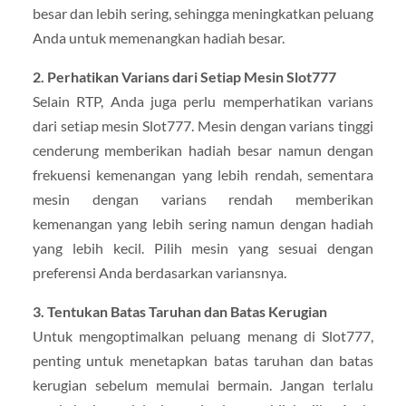
besar dan lebih sering, sehingga meningkatkan peluang
Anda untuk memenangkan hadiah besar.
2. Perhatikan Varians dari Setiap Mesin Slot777
Selain RTP, Anda juga perlu memperhatikan varians
dari setiap mesin Slot777. Mesin dengan varians tinggi
cenderung memberikan hadiah besar namun dengan
frekuensi kemenangan yang lebih rendah, sementara
mesin dengan varians rendah memberikan
kemenangan yang lebih sering namun dengan hadiah
yang lebih kecil. Pilih mesin yang sesuai dengan
preferensi Anda berdasarkan variansnya.
3. Tentukan Batas Taruhan dan Batas Kerugian
Untuk mengoptimalkan peluang menang di Slot777,
penting untuk menetapkan batas taruhan dan batas
kerugian sebelum memulai bermain. Jangan terlalu