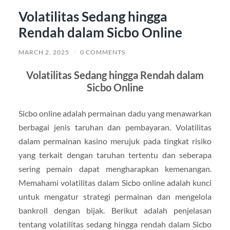
Volatilitas Sedang hingga
Rendah dalam Sicbo Online
MARCH 2, 2025
/
0 COMMENTS
Volatilitas Sedang hingga Rendah dalam
Sicbo Online
Sicbo online adalah permainan dadu yang menawarkan
berbagai jenis taruhan dan pembayaran. Volatilitas
dalam permainan kasino merujuk pada tingkat risiko
yang terkait dengan taruhan tertentu dan seberapa
sering pemain dapat mengharapkan kemenangan.
Memahami volatilitas dalam Sicbo online adalah kunci
untuk mengatur strategi permainan dan mengelola
bankroll dengan bijak. Berikut adalah penjelasan
tentang volatilitas sedang hingga rendah dalam Sicbo