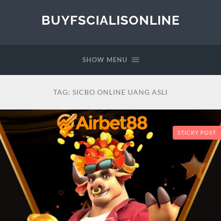
BUYFSCIALISONLINE
SHOW MENU
TAG:
SICBO ONLINE UANG ASLI
STICKY POST