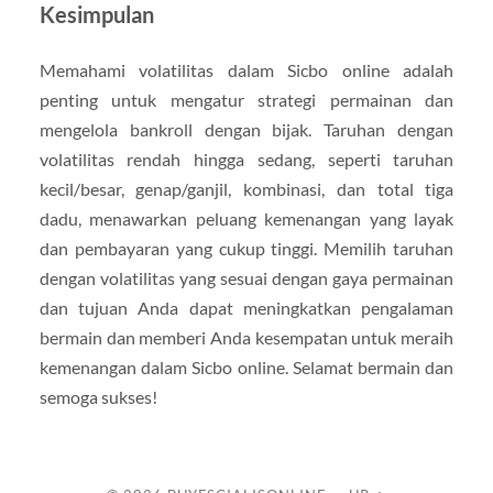
Kesimpulan
Memahami volatilitas dalam Sicbo online adalah
penting untuk mengatur strategi permainan dan
mengelola bankroll dengan bijak. Taruhan dengan
volatilitas rendah hingga sedang, seperti taruhan
kecil/besar, genap/ganjil, kombinasi, dan total tiga
dadu, menawarkan peluang kemenangan yang layak
dan pembayaran yang cukup tinggi. Memilih taruhan
dengan volatilitas yang sesuai dengan gaya permainan
dan tujuan Anda dapat meningkatkan pengalaman
bermain dan memberi Anda kesempatan untuk meraih
kemenangan dalam Sicbo online. Selamat bermain dan
semoga sukses!