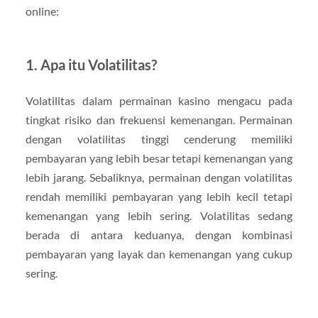
online:
1. Apa itu Volatilitas?
Volatilitas dalam permainan kasino mengacu pada
tingkat risiko dan frekuensi kemenangan. Permainan
dengan volatilitas tinggi cenderung memiliki
pembayaran yang lebih besar tetapi kemenangan yang
lebih jarang. Sebaliknya, permainan dengan volatilitas
rendah memiliki pembayaran yang lebih kecil tetapi
kemenangan yang lebih sering. Volatilitas sedang
berada di antara keduanya, dengan kombinasi
pembayaran yang layak dan kemenangan yang cukup
sering.