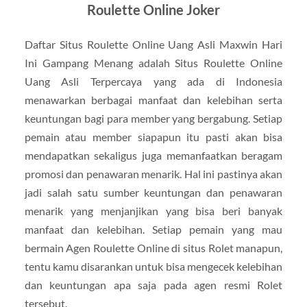
Roulette Online Joker
Daftar Situs Roulette Online Uang Asli Maxwin Hari
Ini Gampang Menang adalah Situs Roulette Online
Uang Asli Terpercaya yang ada di Indonesia
menawarkan berbagai manfaat dan kelebihan serta
keuntungan bagi para member yang bergabung. Setiap
pemain atau member siapapun itu pasti akan bisa
mendapatkan sekaligus juga memanfaatkan beragam
promosi dan penawaran menarik. Hal ini pastinya akan
jadi salah satu sumber keuntungan dan penawaran
menarik yang menjanjikan yang bisa beri banyak
manfaat dan kelebihan. Setiap pemain yang mau
bermain Agen Roulette Online di situs Rolet manapun,
tentu kamu disarankan untuk bisa mengecek kelebihan
dan keuntungan apa saja pada agen resmi Rolet
tersebut.