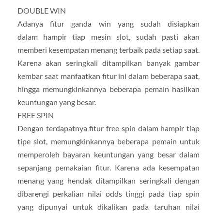
DOUBLE WIN
Adanya fitur ganda win yang sudah disiapkan
dalam hampir tiap mesin slot, sudah pasti akan
memberi kesempatan menang terbaik pada setiap saat.
Karena akan seringkali ditampilkan banyak gambar
kembar saat manfaatkan fitur ini dalam beberapa saat,
hingga memungkinkannya beberapa pemain hasilkan
keuntungan yang besar.
FREE SPIN
Dengan terdapatnya fitur free spin dalam hampir tiap
tipe slot, memungkinkannya beberapa pemain untuk
memperoleh bayaran keuntungan yang besar dalam
sepanjang pemakaian fitur. Karena ada kesempatan
menang yang hendak ditampilkan seringkali dengan
dibarengi perkalian nilai odds tinggi pada tiap spin
yang dipunyai untuk dikalikan pada taruhan nilai