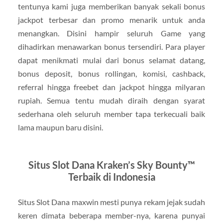
tentunya kami juga memberikan banyak sekali bonus
jackpot terbesar dan promo menarik untuk anda
menangkan. Disini hampir seluruh Game yang
dihadirkan menawarkan bonus tersendiri. Para player
dapat menikmati mulai dari bonus selamat datang,
bonus deposit, bonus rollingan, komisi, cashback,
referral hingga freebet dan jackpot hingga milyaran
rupiah. Semua tentu mudah diraih dengan syarat
sederhana oleh seluruh member tapa terkecuali baik
lama maupun baru disini.
Situs Slot Dana Kraken’s Sky Bounty™
Terbaik di Indonesia
Situs Slot Dana maxwin mesti punya rekam jejak sudah
keren dimata beberapa member-nya, karena punyai