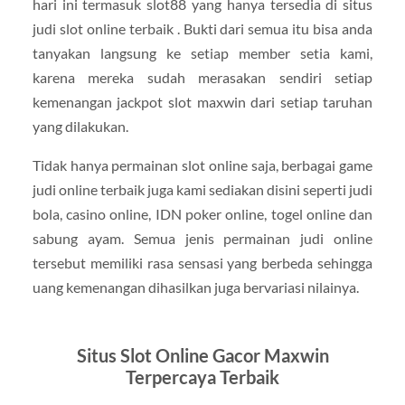
hari ini termasuk slot88 yang hanya tersedia di situs
judi slot online terbaik . Bukti dari semua itu bisa anda
tanyakan langsung ke setiap member setia kami,
karena mereka sudah merasakan sendiri setiap
kemenangan jackpot slot maxwin dari setiap taruhan
yang dilakukan.
Tidak hanya permainan slot online saja, berbagai game
judi online terbaik juga kami sediakan disini seperti judi
bola, casino online, IDN poker online, togel online dan
sabung ayam. Semua jenis permainan judi online
tersebut memiliki rasa sensasi yang berbeda sehingga
uang kemenangan dihasilkan juga bervariasi nilainya.
Situs Slot Online Gacor Maxwin
Terpercaya Terbaik