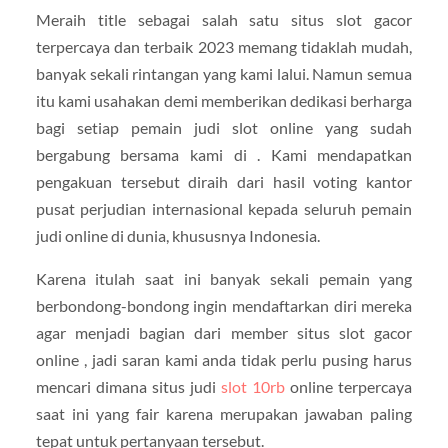
Meraih title sebagai salah satu situs slot gacor
terpercaya dan terbaik 2023 memang tidaklah mudah,
banyak sekali rintangan yang kami lalui. Namun semua
itu kami usahakan demi memberikan dedikasi berharga
bagi setiap pemain judi slot online yang sudah
bergabung bersama kami di . Kami mendapatkan
pengakuan tersebut diraih dari hasil voting kantor
pusat perjudian internasional kepada seluruh pemain
judi online di dunia, khususnya Indonesia.
Karena itulah saat ini banyak sekali pemain yang
berbondong-bondong ingin mendaftarkan diri mereka
agar menjadi bagian dari member situs slot gacor
online , jadi saran kami anda tidak perlu pusing harus
mencari dimana situs judi
slot 10rb
online terpercaya
saat ini yang fair karena merupakan jawaban paling
tepat untuk pertanyaan tersebut.