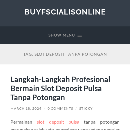
BUYFSCIALISONLINE
SHOW MENU
TAG:
SLOT DEPOSIT TANPA POTONGAN
Langkah-Langkah Profesional
Bermain Slot Deposit Pulsa
Tanpa Potongan
MARCH 18, 2024
/
0 COMMENTS
/
STICKY
Permainan
slot deposit pulsa
tanpa potongan
merupakan salah satu permainan yang sedang populer