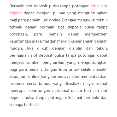
Bermain slot deposit pulsa tanpa potongan
situs slot
filipina
dapat menjadi pilihan yang menguntungkan
bagi para pemain judi online. Dengan mengikuti teknik
terbaik dalam bermain slot deposit pulsa tanpa
potongan, para pemain dapat memperoleh
keuntungan maksimal dan meraih kemenangan dengan
mudah. Jika diikuti dengan disiplin dan tekun,
permainan slot deposit pulsa tanpa potongan dapat
menjadi sumber penghasilan yang menguntungkan
bagi para pemain. Jangan lupa untuk selalu memilih
situs judi online yang terpercaya dan memanfaatkan
promosi serta bonus yang disediakan agar dapat
mencapai keuntungan maksimal dalam bermain slot
deposit pulsa tanpa potongan. Selamat bermain dan
semoga berhasil!