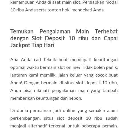
kemampuan Anda di saat main slot. Persiapkan modal
10 ribu Anda serta tonton hoki mendekati Anda.
Temukan Pengalaman Main Terhebat
dengan Slot Deposit 10 ribu dan Capai
Jackpot Tiap Hari
Apa Anda cari teknik buat mendapati keuntungan
optimal waktu bermain slot online? Tidak boleh panik,
lantaran kami memiliki jalan keluar yang cocok buat
Anda! Dengan bermain di situs slot deposit 10 ribu,
Anda bisa nikmati pengalaman main yang tambah
memberikan keuntungan dan heboh.
Di dunia permainan judi online yang semakin alami
perkembangan, situs slot deposit 10 ribu sudah
menjadi alternatif terkenal untuk beberapa pemain.