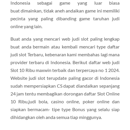
Indonesia sebagai game yang luar biasa
buat dimainkan, tidak aneh andaikan game ini memiliki
pecinta yang paling dibanding game taruhan judi
online yang lain.
Buat anda yang mencari web judi slot paling lengkap
buat anda bermain atau kembali mencari type daftar
judi slot Terbaru, kebenaran kami membahas lagi mana
provider terbaru di Indonesia. Berikut daftar web judi
Slot 10 Ribu maxwin terbaik dan terpercaya no 1 2024.
Website judi slot terupdate paling gacor di Indonesia
sudah mempersiapkan CS dapat diandalkan sepanjang
24 jam tentu membagikan dorongan daftar Slot Online
10 Ribu,judi bola, casino online, poker online dan
siapkan bermacam- tipe type Bonus yang selalu siap
dihidangkan oleh anda semua tiap minggunya.