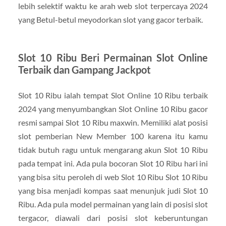
lebih selektif waktu ke arah web slot terpercaya 2024
yang Betul-betul meyodorkan slot yang gacor terbaik.
Slot 10 Ribu Beri Permainan Slot Online
Terbaik dan Gampang Jackpot
Slot 10 Ribu ialah tempat Slot Online 10 Ribu terbaik
2024 yang menyumbangkan Slot Online 10 Ribu gacor
resmi sampai Slot 10 Ribu maxwin. Memiliki alat posisi
slot pemberian New Member 100 karena itu kamu
tidak butuh ragu untuk mengarang akun Slot 10 Ribu
pada tempat ini. Ada pula bocoran Slot 10 Ribu hari ini
yang bisa situ peroleh di web Slot 10 Ribu Slot 10 Ribu
yang bisa menjadi kompas saat menunjuk judi Slot 10
Ribu. Ada pula model permainan yang lain di posisi slot
tergacor, diawali dari posisi slot keberuntungan