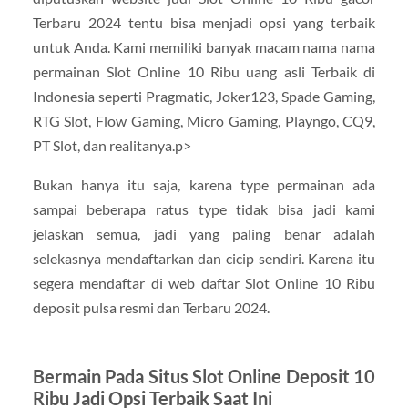
Terbaru 2024 tentu bisa menjadi opsi yang terbaik
untuk Anda. Kami memiliki banyak macam nama nama
permainan Slot Online 10 Ribu uang asli Terbaik di
Indonesia seperti Pragmatic, Joker123, Spade Gaming,
RTG Slot, Flow Gaming, Micro Gaming, Playngo, CQ9,
PT Slot, dan realitanya.p>
Bukan hanya itu saja, karena type permainan ada
sampai beberapa ratus type tidak bisa jadi kami
jelaskan semua, jadi yang paling benar adalah
selekasnya mendaftarkan dan cicip sendiri. Karena itu
segera mendaftar di web daftar Slot Online 10 Ribu
deposit pulsa resmi dan Terbaru 2024.
Bermain Pada Situs Slot Online Deposit 10
Ribu Jadi Opsi Terbaik Saat Ini