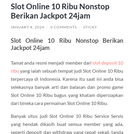
Slot Online 10 Ribu Nonstop
Berikan Jackpot 24jam
JANUARY 8, 2024
/
0 COMMENTS
/
STICKY
Slot Online 10 Ribu Nonstop Berikan
Jackpot 24jam
Tamat anda resmi menjadi member dari
slot deposit 10
ribu
yang ialah sebuah tempat judi Slot Online 10 Ribu
terpercaya di Indonesia. Karena itu saat ini anda bisa
selekasnya banyak arti dan balasan dan promo game
Slot Online 10 Ribu bagus yang khatam dipersiapkan
dari bineka cara permainan Slot Online 10 Ribu.
Banyak situs judi Slot Online 10 Ribu Service Servis
yang hendak dikasih buat semua member yang ada,
seperti deposit dan withdraw yang cepat sekali, tanda