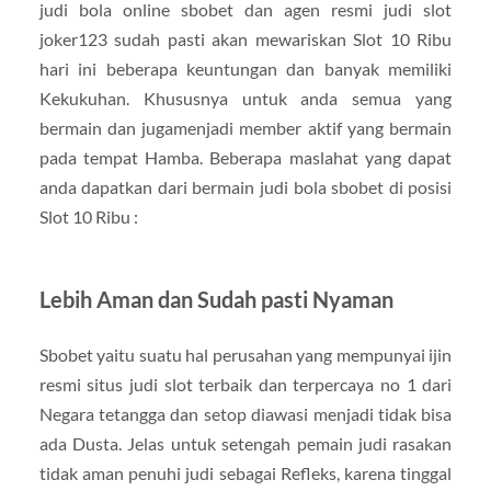
judi bola online sbobet dan agen resmi judi slot
joker123 sudah pasti akan mewariskan Slot 10 Ribu
hari ini beberapa keuntungan dan banyak memiliki
Kekukuhan. Khususnya untuk anda semua yang
bermain dan jugamenjadi member aktif yang bermain
pada tempat Hamba. Beberapa maslahat yang dapat
anda dapatkan dari bermain judi bola sbobet di posisi
Slot 10 Ribu :
Lebih Aman dan Sudah pasti Nyaman
Sbobet yaitu suatu hal perusahan yang mempunyai ijin
resmi situs judi slot terbaik dan terpercaya no 1 dari
Negara tetangga dan setop diawasi menjadi tidak bisa
ada Dusta. Jelas untuk setengah pemain judi rasakan
tidak aman penuhi judi sebagai Refleks, karena tinggal