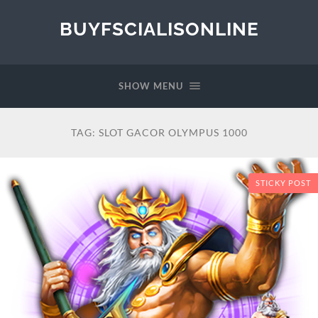
BUYFSCIALISONLINE
SHOW MENU
TAG:
SLOT GACOR OLYMPUS 1000
STICKY POST