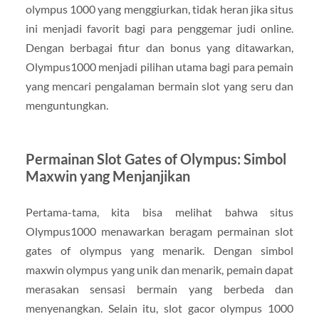
olympus 1000 yang menggiurkan, tidak heran jika situs
ini menjadi favorit bagi para penggemar judi online.
Dengan berbagai fitur dan bonus yang ditawarkan,
Olympus1000 menjadi pilihan utama bagi para pemain
yang mencari pengalaman bermain slot yang seru dan
menguntungkan.
Permainan Slot Gates of Olympus: Simbol
Maxwin yang Menjanjikan
Pertama-tama, kita bisa melihat bahwa situs
Olympus1000 menawarkan beragam permainan slot
gates of olympus yang menarik. Dengan simbol
maxwin olympus yang unik dan menarik, pemain dapat
merasakan sensasi bermain yang berbeda dan
menyenangkan. Selain itu, slot gacor olympus 1000