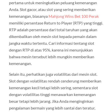
pertama untuk meningkatkan peluang kemenangan
Anda. Slot gacor, atau slot yang sering memberikan
kemenangan, biasanya
Mahjong Wins Bet 100 Perak
memiliki persentase Return to Player (RTP) yang tinggi.
RTP adalah persentase dari total taruhan yang akan
dikembalikan oleh mesin slot kepada pemain dalam
jangka waktu tertentu. Cari informasi tentang slot
dengan RTP di atas 95%, karena ini menunjukkan
bahwa mesin tersebut lebih mungkin memberikan
kemenangan.
Selain itu, perhatikan juga volatilitas dari mesin slot.
Slot dengan volatilitas rendah cenderung memberikan
kemenangan kecil tetapi lebih sering, sementara slot
dengan volatilitas tinggi menawarkan kemenangan
besar tetapi lebih jarang. Jika Anda menginginkan
pengalaman bermain yang lebih santai dan teratur,