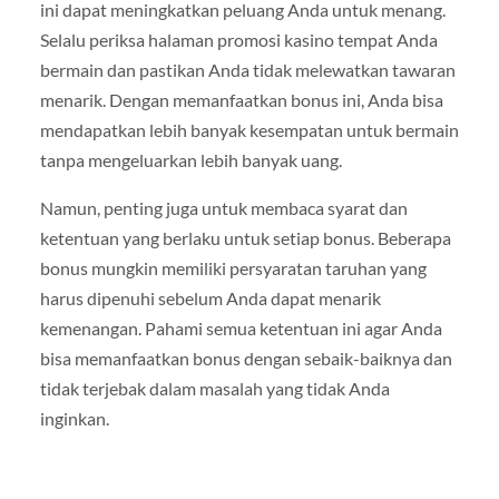
ini dapat meningkatkan peluang Anda untuk menang.
Selalu periksa halaman promosi kasino tempat Anda
bermain dan pastikan Anda tidak melewatkan tawaran
menarik. Dengan memanfaatkan bonus ini, Anda bisa
mendapatkan lebih banyak kesempatan untuk bermain
tanpa mengeluarkan lebih banyak uang.
Namun, penting juga untuk membaca syarat dan
ketentuan yang berlaku untuk setiap bonus. Beberapa
bonus mungkin memiliki persyaratan taruhan yang
harus dipenuhi sebelum Anda dapat menarik
kemenangan. Pahami semua ketentuan ini agar Anda
bisa memanfaatkan bonus dengan sebaik-baiknya dan
tidak terjebak dalam masalah yang tidak Anda
inginkan.