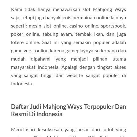
Kami tidak hanya menawarkan slot Mahjong Ways
saja, tetapi juga banyak jenis permainan online lainnya
seperti: mesin slot online, casino online, sportsbook,
poker online, sabung ayam, tembak ikan, dan juga
lotere online. Saat ini yang semakin populer adalah
game versi online karena gameplaynya sederhana dan
mudah dipahami yang menjadi pilihan utama
masyarakat Indonesia. Apalagi dengan tingkat akses
yang sangat tinggi dan website sangat populer di
Indonesia.
Daftar Judi Mahjong Ways Terpopuler Dan
Resmi Di Indonesia
Menelusuri kesuksesan yang besar dari judul yang