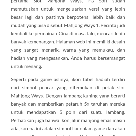
pertama Slot Mahjong Ways, PG Soft sudah
memutuskan untuk mengeluarkan versi yang lebih
besar lagi dan pastinya berpotensi lebih baik dan
mudah yang bisa disebut Mahjong Ways 1. Pecinta judi
kembali ke permainan Cina di masa lalu, mencari lebih
banyak kemenangan. Halaman web ini memiliki desain
yang sangat menarik, warna yang memukau, dan
hadiah yang mengesankan. Anda harus bersemangat
untuk menang.
Seperti pada game aslinya, ikon tabel hadiah terdiri
dari simbol pencar yang ditemukan di petak slot
Mahjong Ways. Dengan lambang kuning yang berarti
banyak dan memberikan petaruh 5x taruhan mereka
untuk mendapatkan 5 poin dari suatu lambang.
Perhatikan juga bahwa ikon jalur mahjong emas masih
ada, karena ini adalah simbol liar dalam game dan akan