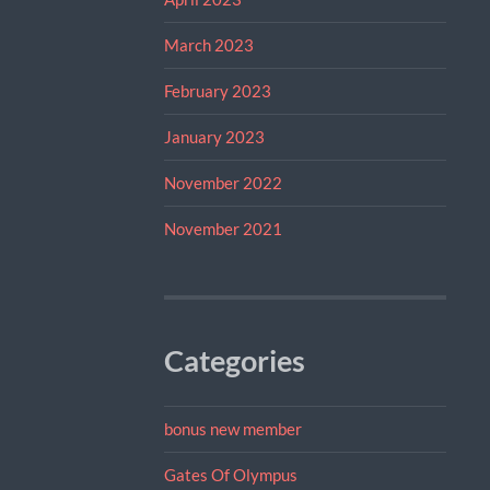
March 2023
February 2023
January 2023
November 2022
November 2021
Categories
bonus new member
Gates Of Olympus