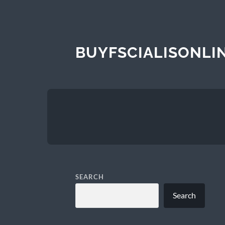
BUYFSCIALISONLI
SEARCH
Search