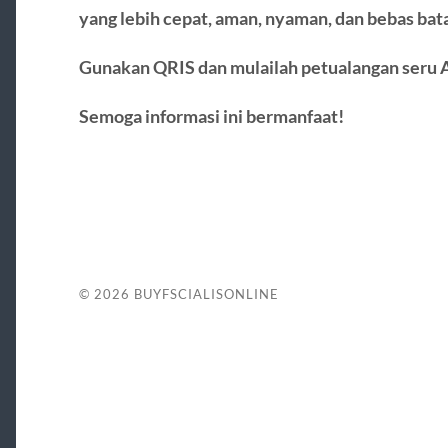
yang lebih cepat, aman, nyaman, dan bebas bat
Gunakan QRIS dan mulailah petualangan seru An
Semoga informasi ini bermanfaat!
© 2026
BUYFSCIALISONLINE