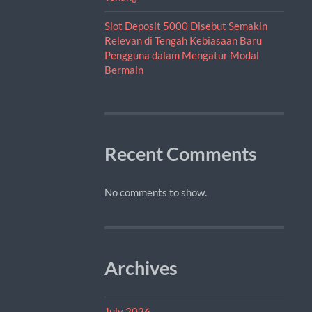
Slot Deposit 5000 Disebut Semakin
Relevan di Tengah Kebiasaan Baru
Pengguna dalam Mengatur Modal
Bermain
Recent Comments
No comments to show.
Archives
July 2026