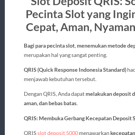
Slot Deposit QRIS: S
Pecinta Slot yang Ing
Cepat, Aman, Nyaman,
Bagi para pecinta slot
,
menemukan metode depo
merupakan hal yang sangat penting.
QRIS (Quick Response Indonesia Standard)
had
menjawab kebutuhan tersebut.
Dengan QRIS, Anda dapat
melakukan deposit di
aman, dan bebas batas
.
QRIS: Membuka Gerbang Kecepatan Deposit S
QRIS
slot deposit 5000
menawarkan
kecepatan 