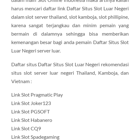
harus mencari daftar link Daftar Situs Slot Luar Negeri
dalam slot server thailand, slot kamboja, slot phillipine,
karena sangat terjangkau dan minim pemain yang
bermain di dalamnya sehingga bisa memberikan
kemenangan besar bagi anda pemain Daftar Situs Slot
Luar Negeri server luar.
Daftar situs Daftar Situs Slot Luar Negeri rekomendasi
situs slot server luar negeri Thailand, Kamboja, dan
Vietnam :
Link Slot Pragmatic Play
Link Slot Joker123
Link Slot PGSOFT
Link Slot Habanero
Link Slot CQ9
Link Slot Spadegaming