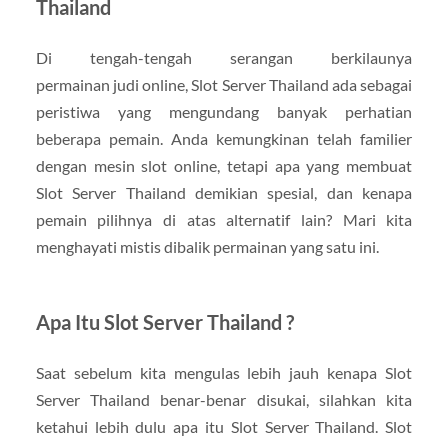
Thailand
Di tengah-tengah serangan berkilaunya
permainan judi online, Slot Server Thailand ada sebagai
peristiwa yang mengundang banyak perhatian
beberapa pemain. Anda kemungkinan telah familier
dengan mesin slot online, tetapi apa yang membuat
Slot Server Thailand demikian spesial, dan kenapa
pemain pilihnya di atas alternatif lain? Mari kita
menghayati mistis dibalik permainan yang satu ini.
Apa Itu Slot Server Thailand ?
Saat sebelum kita mengulas lebih jauh kenapa Slot
Server Thailand benar-benar disukai, silahkan kita
ketahui lebih dulu apa itu Slot Server Thailand. Slot