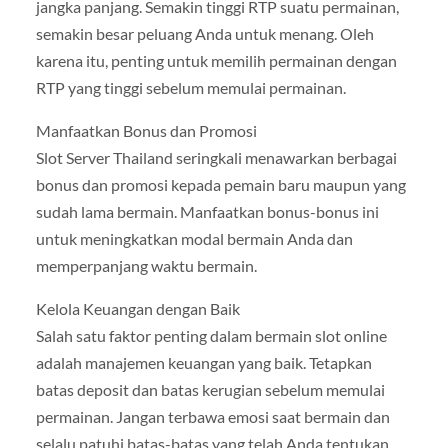
jangka panjang. Semakin tinggi RTP suatu permainan,
semakin besar peluang Anda untuk menang. Oleh
karena itu, penting untuk memilih permainan dengan
RTP yang tinggi sebelum memulai permainan.
Manfaatkan Bonus dan Promosi
Slot Server Thailand seringkali menawarkan berbagai
bonus dan promosi kepada pemain baru maupun yang
sudah lama bermain. Manfaatkan bonus-bonus ini
untuk meningkatkan modal bermain Anda dan
memperpanjang waktu bermain.
Kelola Keuangan dengan Baik
Salah satu faktor penting dalam bermain slot online
adalah manajemen keuangan yang baik. Tetapkan
batas deposit dan batas kerugian sebelum memulai
permainan. Jangan terbawa emosi saat bermain dan
selalu patuhi batas-batas yang telah Anda tentukan.