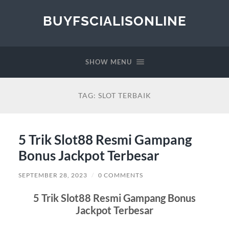
BUYFSCIALISONLINE
SHOW MENU
TAG:
SLOT TERBAIK
5 Trik Slot88 Resmi Gampang
Bonus Jackpot Terbesar
SEPTEMBER 28, 2023
/
0 COMMENTS
5 Trik Slot88 Resmi Gampang Bonus
Jackpot Terbesar