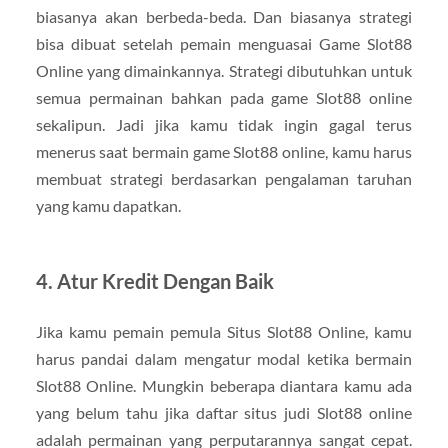
biasanya akan berbeda-beda. Dan biasanya strategi
bisa dibuat setelah pemain menguasai Game Slot88
Online yang dimainkannya. Strategi dibutuhkan untuk
semua permainan bahkan pada game Slot88 online
sekalipun. Jadi jika kamu tidak ingin gagal terus
menerus saat bermain game Slot88 online, kamu harus
membuat strategi berdasarkan pengalaman taruhan
yang kamu dapatkan.
4. Atur Kredit Dengan Baik
Jika kamu pemain pemula Situs Slot88 Online, kamu
harus pandai dalam mengatur modal ketika bermain
Slot88 Online. Mungkin beberapa diantara kamu ada
yang belum tahu jika daftar situs judi Slot88 online
adalah permainan yang perputarannya sangat cepat.