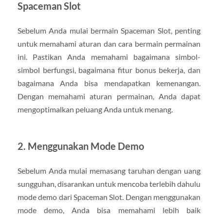
Spaceman Slot
Sebelum Anda mulai bermain Spaceman Slot, penting
untuk memahami aturan dan cara bermain permainan
ini. Pastikan Anda memahami bagaimana simbol-
simbol berfungsi, bagaimana fitur bonus bekerja, dan
bagaimana Anda bisa mendapatkan kemenangan.
Dengan memahami aturan permainan, Anda dapat
mengoptimalkan peluang Anda untuk menang.
2. Menggunakan Mode Demo
Sebelum Anda mulai memasang taruhan dengan uang
sungguhan, disarankan untuk mencoba terlebih dahulu
mode demo dari Spaceman Slot. Dengan menggunakan
mode demo, Anda bisa memahami lebih baik