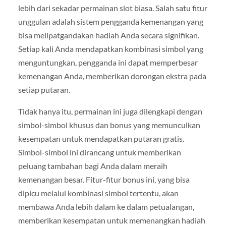
lebih dari sekadar permainan slot biasa. Salah satu fitur
unggulan adalah sistem pengganda kemenangan yang
bisa melipatgandakan hadiah Anda secara signifikan.
Setiap kali Anda mendapatkan kombinasi simbol yang
menguntungkan, pengganda ini dapat memperbesar
kemenangan Anda, memberikan dorongan ekstra pada
setiap putaran.
Tidak hanya itu, permainan ini juga dilengkapi dengan
simbol-simbol khusus dan bonus yang memunculkan
kesempatan untuk mendapatkan putaran gratis.
Simbol-simbol ini dirancang untuk memberikan
peluang tambahan bagi Anda dalam meraih
kemenangan besar. Fitur-fitur bonus ini, yang bisa
dipicu melalui kombinasi simbol tertentu, akan
membawa Anda lebih dalam ke dalam petualangan,
memberikan kesempatan untuk memenangkan hadiah