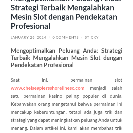
Strategi Terbaik Mengalahkan
Mesin Slot dengan Pendekatan
Profesional
JANUARY 26, 2024
/
0 COMMENTS
/
STICKY
Mengoptimalkan Peluang Anda: Strategi
Terbaik Mengalahkan Mesin Slot dengan
Pendekatan Profesional
Saat ini, permainan slot
www.chelseapiersshorelinesc.com
menjadi salah
satu permainan kasino paling populer di dunia.
Kebanyakan orang mengetahui bahwa permainan ini
mencakup keberuntungan, tetapi ada juga trik dan
strategi yang dapat meningkatkan peluang Anda untuk
menang. Dalam artikel ini, kami akan membahas trik