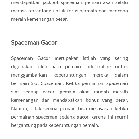
mendapatkan jackpot spaceman, pemain akan selalu
merasa tertantang untuk terus bermain dan mencoba
meraih kemenangan besar.
Spaceman Gacor
Spaceman Gacor merupakan istilah yang sering
digunakan oleh para pemain judi online untuk
menggambarkan keberuntungan mereka dalam
bermain Slot Spaceman. Ketika permainan spaceman
slot sedang gacor, pemain akan mudah meraih
kemenangan dan mendapatkan bonus yang besar.
Namun, tidak semua pemain bisa merasakan ketika
permainan spaceman sedang gacor, karena ini murni
bergantung pada keberuntungan pemain.