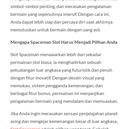
simbol-simbol penting, dan merasakan pengalaman
bermain yang sepenuhnya imersif. Dengan cara ini,
Anda dapat lebih siap dan percaya diri saat akhirnya
memutuskan untuk bermain dengan uang asli.
Mengapa Spaceman Slot Harus Menjadi Pilihan Anda
Slot Spaceman menawarkan lebih dari sekadar
permainan slot biasa; ia menghadirkan sebuah
petualangan luar angkasa yang futuristik dan penuh
dengan fitur inovatif. Dengan desain visual yang
memukau, sistem pengganda kemenangan, dan
berbagai fitur bonus, permainan ini menjanjikan
pengalaman bermain yang mendalam dan memuaskan.
Jika Anda ingin merasakan sensasi penjelajahan planet
asing dan mengejar kemenangan besar di luar angkasa,
Slot Spaceman
adalah pilihan yang tepat. Cobalah