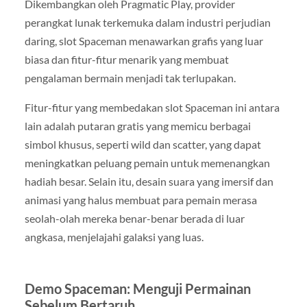
Dikembangkan oleh Pragmatic Play, provider
perangkat lunak terkemuka dalam industri perjudian
daring, slot Spaceman menawarkan grafis yang luar
biasa dan fitur-fitur menarik yang membuat
pengalaman bermain menjadi tak terlupakan.
Fitur-fitur yang membedakan slot Spaceman ini antara
lain adalah putaran gratis yang memicu berbagai
simbol khusus, seperti wild dan scatter, yang dapat
meningkatkan peluang pemain untuk memenangkan
hadiah besar. Selain itu, desain suara yang imersif dan
animasi yang halus membuat para pemain merasa
seolah-olah mereka benar-benar berada di luar
angkasa, menjelajahi galaksi yang luas.
Demo Spaceman: Menguji Permainan
Sebelum Bertaruh