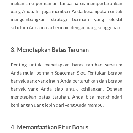
mekanisme permainan tanpa harus mempertaruhkan
uang Anda. Ini juga memberi Anda kesempatan untuk
mengembangkan strategi bermain yang efektif
sebelum Anda mulai bermain dengan uang sungguhan.
3. Menetapkan Batas Taruhan
Penting untuk menetapkan batas taruhan sebelum
Anda mulai bermain Spaceman Slot. Tentukan berapa
banyak uang yang ingin Anda pertaruhkan dan berapa
banyak yang Anda siap untuk kehilangan. Dengan
menetapkan batas taruhan, Anda bisa menghindari
kehilangan uang lebih dari yang Anda mampu.
4. Memanfaatkan Fitur Bonus