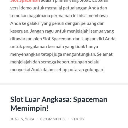
versi demo untuk memulai petualangan Anda dan
temukan bagaimana permainan ini bisa membawa
Anda ke galaksi yang penuh dengan peluang dan
keseruan. Jangan ragu untuk menjelajahi semua yang
ditawarkan oleh Slot Spaceman, dan siapkan diri Anda
untuk pengalaman bermain yang tidak hanya
menyenangkan tetapi juga menguntungkan. Selamat
menjelajah dan semoga keberuntungan selalu
menyertai Anda dalam setiap putaran gulungan!
Slot Luar Angkasa: Spaceman
Memimpin!
JUNE 5, 2024
/
0 COMMENTS
/
STICKY