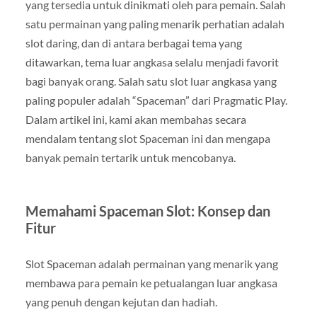
yang tersedia untuk dinikmati oleh para pemain. Salah
satu permainan yang paling menarik perhatian adalah
slot daring, dan di antara berbagai tema yang
ditawarkan, tema luar angkasa selalu menjadi favorit
bagi banyak orang. Salah satu slot luar angkasa yang
paling populer adalah “Spaceman” dari Pragmatic Play.
Dalam artikel ini, kami akan membahas secara
mendalam tentang slot Spaceman ini dan mengapa
banyak pemain tertarik untuk mencobanya.
Memahami Spaceman Slot: Konsep dan
Fitur
Slot Spaceman adalah permainan yang menarik yang
membawa para pemain ke petualangan luar angkasa
yang penuh dengan kejutan dan hadiah.