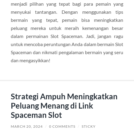
menjadi pilihan yang tepat bagi para pemain yang
menyukai tantangan. Dengan menggunakan tips
bermain yang tepat, pemain bisa meningkatkan
peluang mereka untuk meraih kemenangan besar
dalam permainan Slot Spaceman. Jadi, jangan ragu
untuk mencoba peruntungan Anda dalam bermain Slot
Spaceman dan nikmati pengalaman bermain yang seru
dan mengasyikkan!
Strategi Ampuh Meningkatkan
Peluang Menang di Link
Spaceman Slot
MARCH 20, 2024
/
0 COMMENTS
/
STICKY