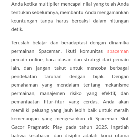
Anda ketika multiplier mencapai nilai yang telah Anda
tentukan sebelumnya, membantu Anda mengamankan
keuntungan tanpa harus bereaksi dalam hitungan
detik.
Teruslah belajar dan beradaptasi dengan dinamika
permainan Spaceman. Ikuti komunitas
spaceman
pemain online, baca ulasan dan strategi dari pemain
lain, dan jangan takut untuk mencoba berbagai
pendekatan taruhan dengan bijak. Dengan
pemahaman yang mendalam tentang mekanisme
permainan, manajemen risiko yang efektif, dan
pemanfaatan fitur-fitur yang cerdas, Anda akan
memiliki peluang yang jauh lebih baik untuk meraih
kemenangan yang mengesankan di Spaceman Slot
Gacor Pragmatic Play pada tahun 2025. Ingatlah
bahwa kesabaran dan disiplin adalah kunci utama