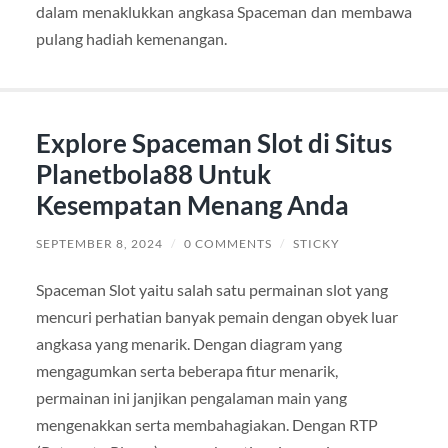
dalam menaklukkan angkasa Spaceman dan membawa
pulang hadiah kemenangan.
Explore Spaceman Slot di Situs
Planetbola88 Untuk
Kesempatan Menang Anda
SEPTEMBER 8, 2024
/
0 COMMENTS
/
STICKY
Spaceman Slot yaitu salah satu permainan slot yang
mencuri perhatian banyak pemain dengan obyek luar
angkasa yang menarik. Dengan diagram yang
mengagumkan serta beberapa fitur menarik,
permainan ini janjikan pengalaman main yang
mengenakkan serta membahagiakan. Dengan RTP