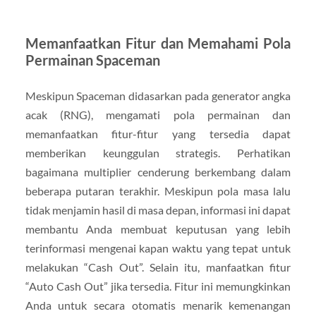
Memanfaatkan Fitur dan Memahami Pola
Permainan Spaceman
Meskipun Spaceman didasarkan pada generator angka
acak (RNG), mengamati pola permainan dan
memanfaatkan fitur-fitur yang tersedia dapat
memberikan keunggulan strategis. Perhatikan
bagaimana multiplier cenderung berkembang dalam
beberapa putaran terakhir. Meskipun pola masa lalu
tidak menjamin hasil di masa depan, informasi ini dapat
membantu Anda membuat keputusan yang lebih
terinformasi mengenai kapan waktu yang tepat untuk
melakukan “Cash Out”. Selain itu, manfaatkan fitur
“Auto Cash Out” jika tersedia. Fitur ini memungkinkan
Anda untuk secara otomatis menarik kemenangan