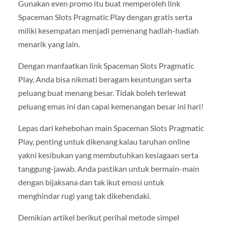
Gunakan even promo itu buat memperoleh link
Spaceman Slots Pragmatic Play dengan gratis serta
miliki kesempatan menjadi pemenang hadiah-hadiah
menarik yang lain.
Dengan manfaatkan link Spaceman Slots Pragmatic
Play, Anda bisa nikmati beragam keuntungan serta
peluang buat menang besar. Tidak boleh terlewat
peluang emas ini dan capai kemenangan besar ini hari!
Lepas dari kehebohan main Spaceman Slots Pragmatic
Play, penting untuk dikenang kalau taruhan online
yakni kesibukan yang membutuhkan kesiagaan serta
tanggung-jawab. Anda pastikan untuk bermain-main
dengan bijaksana dan tak ikut emosi untuk
menghindar rugi yang tak dikehendaki.
Demikian artikel berikut perihal metode simpel