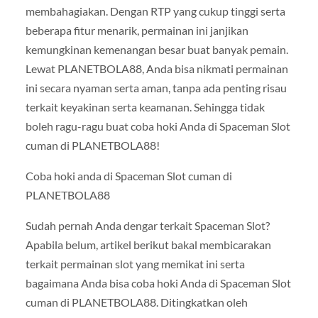
membahagiakan. Dengan RTP yang cukup tinggi serta
beberapa fitur menarik, permainan ini janjikan
kemungkinan kemenangan besar buat banyak pemain.
Lewat PLANETBOLA88, Anda bisa nikmati permainan
ini secara nyaman serta aman, tanpa ada penting risau
terkait keyakinan serta keamanan. Sehingga tidak
boleh ragu-ragu buat coba hoki Anda di Spaceman Slot
cuman di PLANETBOLA88!
Coba hoki anda di Spaceman Slot cuman di
PLANETBOLA88
Sudah pernah Anda dengar terkait Spaceman Slot?
Apabila belum, artikel berikut bakal membicarakan
terkait permainan slot yang memikat ini serta
bagaimana Anda bisa coba hoki Anda di Spaceman Slot
cuman di PLANETBOLA88. Ditingkatkan oleh