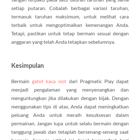
setiap putaran. Cobalah berbagai variasi taruhan,
termasuk taruhan maksimum, untuk melihat cara
terbaik untuk mengoptimalkan kemenangan Anda.
Tetapi, pastikan untuk tetap bermain sesuai dengan
anggaran yang telah Anda tetapkan sebelumnya.
Kesimpulan
Bermain
gatot kaca slot
dari Pragmatic Play dapat
menjadi pengalaman yang menyenangkan dan
menguntungkan jika dilakukan dengan bijak. Dengan
menggunakan tips di atas, Anda dapat meningkatkan
peluang Anda untuk meraih kesuksesan dalam
permainan. Jangan lupa untuk selalu bermain dengan
tanggung jawab dan tetaplah bersenang-senang saat