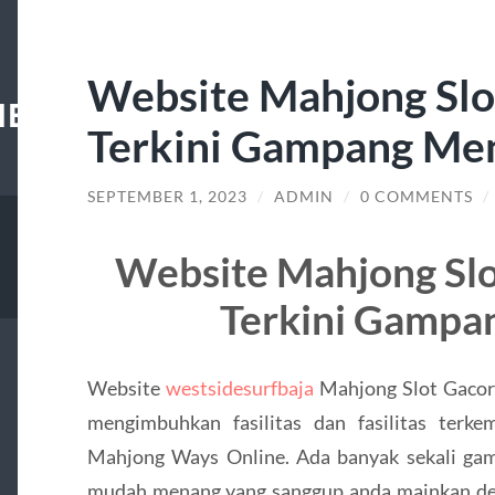
Website Mahjong Sl
NE
Terkini Gampang Me
SEPTEMBER 1, 2023
/
ADMIN
/
0 COMMENTS
/
Website Mahjong Sl
Terkini Gampa
Website
westsidesurfbaja
Mahjong Slot Gacor
mengimbuhkan fasilitas dan fasilitas terk
Mahjong Ways Online. Ada banyak sekali gam
mudah menang yang sanggup anda mainkan den