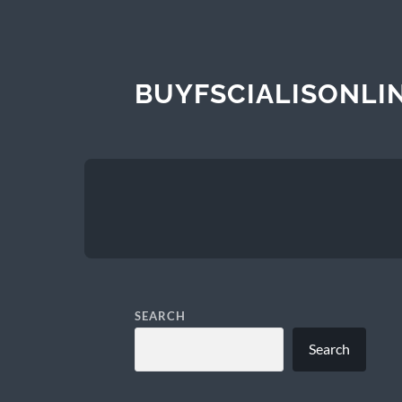
BUYFSCIALISONLI
SEARCH
Search