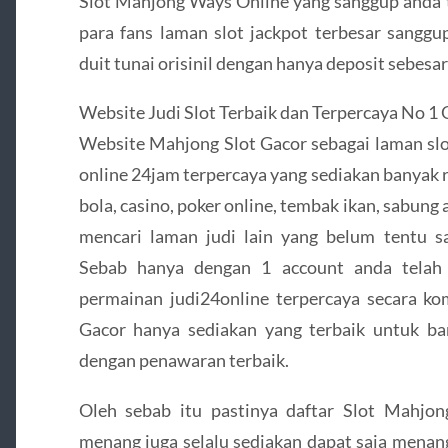
Slot Mahjong Ways Online yang sanggup anda
para fans laman slot jackpot terbesar sangg
duit tunai orisinil dengan hanya deposit sebesar 
Website Judi Slot Terbaik dan Terpercaya No 1 
Website Mahjong Slot Gacor sebagai laman slo
online 24jam terpercaya yang sediakan banyak 
bola, casino, poker online, tembak ikan, sabung
mencari laman judi lain yang belum tentu
Sebab hanya dengan 1 account anda tela
permainan judi24online terpercaya secara ko
Gacor hanya sediakan yang terbaik untuk b
dengan penawaran terbaik.
Oleh sebab itu pastinya daftar Slot Mahjo
menang juga selalu sediakan dapat saja menan