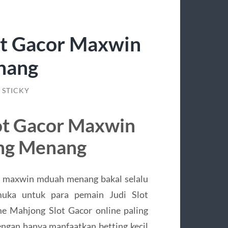
ot Gacor Maxwin
nang
STICKY
ot Gacor Maxwin
ng Menang
 maxwin mduah menang bakal selalu
emuka untuk para pemain Judi Slot
e Mahjong Slot Gacor online paling
gan hanya manfaatkan betting kecil