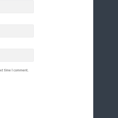
ext time I comment.