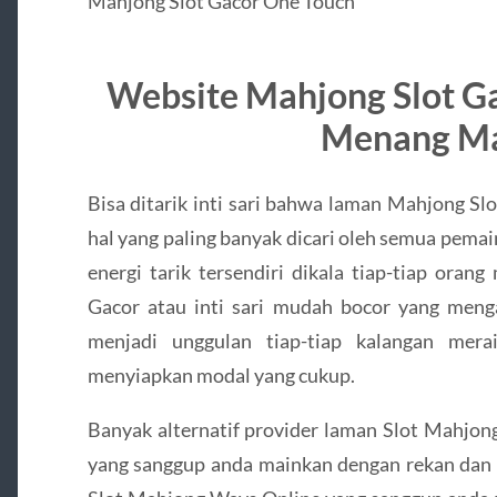
Mahjong Slot Gacor One Touch
Website Mahjong Slot Ga
Menang M
Bisa ditarik inti sari bahwa laman Mahjong Sl
hal yang paling banyak dicari oleh semua pema
energi tarik tersendiri dikala tiap-tiap ora
Gacor atau inti sari mudah bocor yang me
menjadi unggulan tiap-tiap kalangan merai
menyiapkan modal yang cukup.
Banyak alternatif provider laman Slot Mahjon
yang sanggup anda mainkan dengan rekan dan 