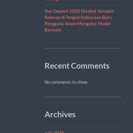
Slot Deposit 5000 Disebut Semakin
Relevan di Tengah Kebiasaan Baru
Pengguna dalam Mengatur Modal
Bermain
Recent Comments
No comments to show.
Archives
July 2026