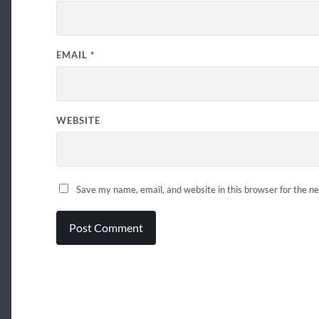
EMAIL
*
WEBSITE
Save my name, email, and website in this browser for the n