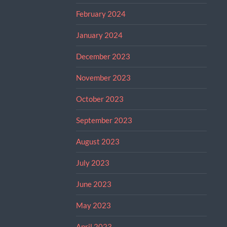
February 2024
January 2024
December 2023
November 2023
October 2023
September 2023
August 2023
July 2023
June 2023
May 2023
April 2023