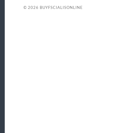
© 2026
BUYFSCIALISONLINE