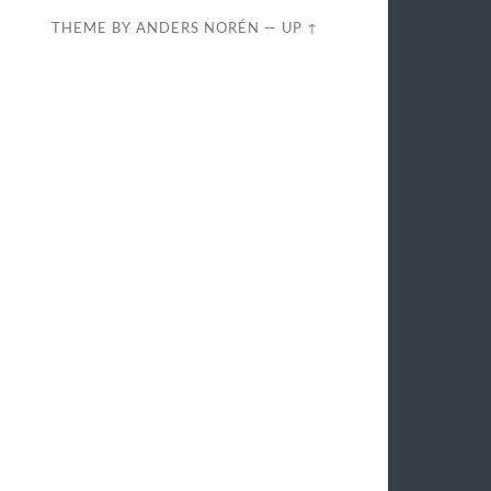
THEME BY
ANDERS NORÉN
—
UP ↑