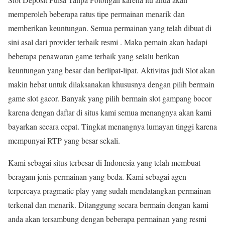
memperoleh beberapa ratus tipe permainan menarik dan
memberikan keuntungan. Semua permainan yang telah dibuat di
sini asal dari provider terbaik resmi . Maka pemain akan hadapi
beberapa penawaran game terbaik yang selalu berikan
keuntungan yang besar dan berlipat-lipat. Aktivitas judi Slot akan
makin hebat untuk dilaksanakan khususnya dengan pilih bermain
game slot gacor. Banyak yang pilih bermain slot gampang bocor
karena dengan daftar di situs kami semua menangnya akan kami
bayarkan secara cepat. Tingkat menangnya lumayan tinggi karena
mempunyai RTP yang besar sekali.
Kami sebagai situs terbesar di Indonesia yang telah membuat
beragam jenis permainan yang beda. Kami sebagai agen
terpercaya pragmatic play yang sudah mendatangkan permainan
terkenal dan menarik. Ditanggung secara bermain dengan kami
anda akan tersambung dengan beberapa permainan yang resmi