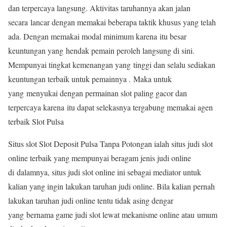
dan terpercaya langsung. Aktivitas taruhannya akan jalan
secara lancar dengan memakai beberapa taktik khusus yang telah
ada. Dengan memakai modal minimum karena itu besar
keuntungan yang hendak pemain peroleh langsung di sini.
Mempunyai tingkat kemenangan yang tinggi dan selalu sediakan
keuntungan terbaik untuk pemainnya . Maka untuk
yang menyukai dengan permainan slot paling gacor dan
terpercaya karena itu dapat selekasnya tergabung memakai agen
terbaik Slot Pulsa
Situs slot Slot Deposit Pulsa Tanpa Potongan ialah situs judi slot
online terbaik yang mempunyai beragam jenis judi online
di dalamnya, situs judi slot online ini sebagai mediator untuk
kalian yang ingin lakukan taruhan judi online. Bila kalian pernah
lakukan taruhan judi online tentu tidak asing dengar
yang bernama game judi slot lewat mekanisme online atau umum