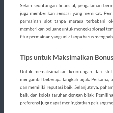
Selain keuntungan finansial, pengalaman be
juga memberikan sensasi yang memikat. Pemai
permainan slot tanpa merasa terbebani oleh
memberikan peluang untuk mengeksplorasi tema
fitur permainan yang unik tanpa harus menghab
Tips untuk Maksimalkan Bon
Untuk memaksimalkan keuntungan dari slo
mengambil beberapa langkah bijak. Pertama, pi
dan memiliki reputasi baik. Selanjutnya, paha
baik, dan kelola taruhan dengan bijak. Pemili
preferensi juga dapat meningkatkan peluang m