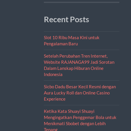
Recent Posts
Slot 10 Ribu Masa Kini untuk
Pengalaman Baru
Setelah Perubahan Tren Internet,
Website RAJANAGA99 Jadi Sorotan
Dalam Lanskap Hiburan Online
Indonesia
Sicbo Dadu Besar Kecil Resmi dengan
Aura Lucky Roll dan Online Casino
Experience
Ketika Kata Shuayi Shuayi
Mengingatkan Penggemar Bola untuk
Menikmati Sbobet dengan Lebih
Tenang