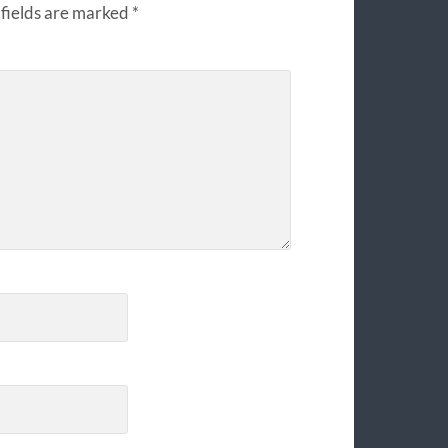
fields are marked
*