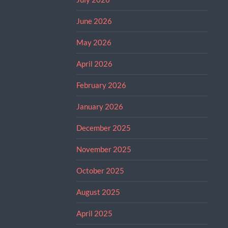
June 2026
May 2026
April 2026
February 2026
January 2026
December 2025
November 2025
October 2025
August 2025
April 2025