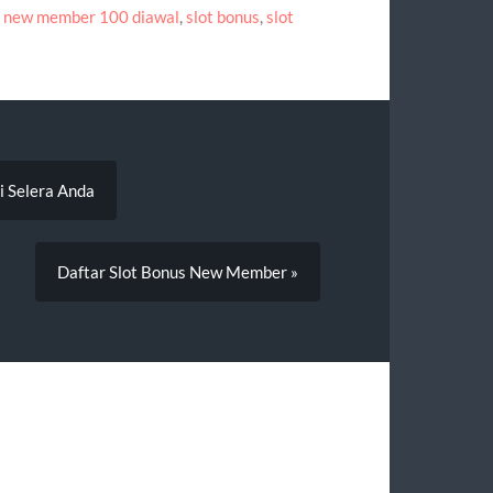
 new member 100 diawal
,
slot bonus
,
slot
i Selera Anda
Daftar Slot Bonus New Member »