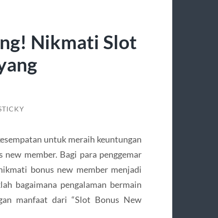
ng! Nikmati Slot
yang
STICKY
, kesempatan untuk meraih keuntungan
us new member. Bagi para penggemar
menikmati bonus new member menjadi
aklah bagaimana pengalaman bermain
ngan manfaat dari “Slot Bonus New