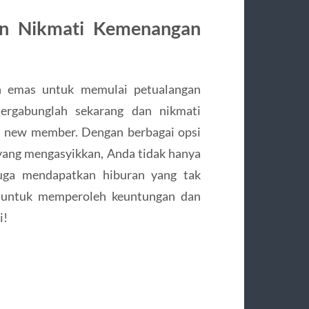
an Nikmati Kemenangan
 emas untuk memulai petualangan
Bergabunglah sekarang dan nikmati
s new member. Dengan berbagai opsi
ang mengasyikkan, Anda tidak hanya
uga mendapatkan hiburan yang tak
i untuk memperoleh keuntungan dan
i!