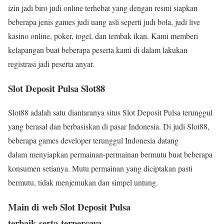
izin jadi biro judi online terhebat yang dengan resmi siapkan
beberapa jenis games judi uang asli seperti judi bola, judi live
kasino online, poker, togel, dan tembak ikan. Kami memberi
kelapangan buat beberapa peserta kami di dalam lakukan
registrasi jadi peserta anyar.
Slot Deposit Pulsa Slot88
Slot88 adalah satu diantaranya situs Slot Deposit Pulsa terunggul
yang berasal dan berbasiskan di pasar Indonesia. Di judi Slot88,
beberapa games developer terunggul Indonesia datang
dalam menyiapkan permainan-permainan bermutu buat beberapa
konsumen setianya. Mutu permainan yang diciptakan pasti
bermutu, tidak menjemukan dan simpel untung.
Main di web Slot Deposit Pulsa
terbaik serta terpercaya