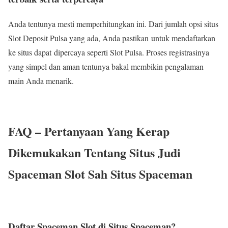
Anda tentunya mesti memperhitungkan ini. Dari jumlah opsi situs
Slot Deposit Pulsa yang ada, Anda pastikan untuk mendaftarkan
ke situs dapat dipercaya seperti Slot Pulsa. Proses registrasinya
yang simpel dan aman tentunya bakal membikin pengalaman
main Anda menarik.
FAQ – Pertanyaan Yang Kerap
Dikemukakan Tentang Situs Judi
Spaceman Slot Sah Situs Spaceman
Daftar Spaceman Slot di Situs Spaceman?