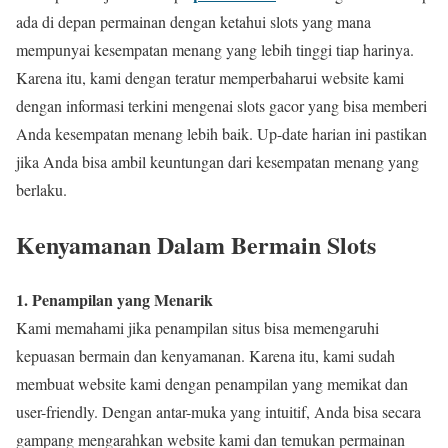
ada di depan permainan dengan ketahui slots yang mana
mempunyai kesempatan menang yang lebih tinggi tiap harinya.
Karena itu, kami dengan teratur memperbaharui website kami
dengan informasi terkini mengenai slots gacor yang bisa memberi
Anda kesempatan menang lebih baik. Up-date harian ini pastikan
jika Anda bisa ambil keuntungan dari kesempatan menang yang
berlaku.
Kenyamanan Dalam Bermain Slots
1. Penampilan yang Menarik
Kami memahami jika penampilan situs bisa memengaruhi
kepuasan bermain dan kenyamanan. Karena itu, kami sudah
membuat website kami dengan penampilan yang memikat dan
user-friendly. Dengan antar-muka yang intuitif, Anda bisa secara
gampang mengarahkan website kami dan temukan permainan