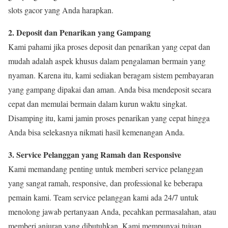
slots gacor yang Anda harapkan.
2. Deposit dan Penarikan yang Gampang
Kami pahami jika proses deposit dan penarikan yang cepat dan
mudah adalah aspek khusus dalam pengalaman bermain yang
nyaman. Karena itu, kami sediakan beragam sistem pembayaran
yang gampang dipakai dan aman. Anda bisa mendeposit secara
cepat dan memulai bermain dalam kurun waktu singkat.
Disamping itu, kami jamin proses penarikan yang cepat hingga
Anda bisa selekasnya nikmati hasil kemenangan Anda.
3. Service Pelanggan yang Ramah dan Responsive
Kami memandang penting untuk memberi service pelanggan
yang sangat ramah, responsive, dan professional ke beberapa
pemain kami. Team service pelanggan kami ada 24/7 untuk
menolong jawab pertanyaan Anda, pecahkan permasalahan, atau
memberi anjuran yang dibutuhkan. Kami mempunyai tujuan