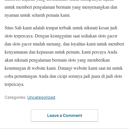
untuk memberi pengalaman bermain yang menyenangkan dan
nyaman untuk seluruh pemain kami.
Situs Sah kami adalah tempat terbaik untuk nikmati kesan judi
slots terpercaya. Dengan keunggulan saat sediakan slots gacor
dan slots gacor mudah menang, dan loyalitas kami untuk memberi
kenyamanan dan kepuasan untuk pemain, kami percaya Anda
akan nikmati pengalaman bermain slots yang memberikan
keuntungan di website kami. Datangi website kami saat ini untuk
coba peruntungan Anda dan cicipi serunya jadi juara di judi slots
terpercaya.
Categories:
Uncategorized
Leave a Comment